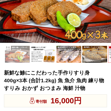
新鮮な鯵にこだわった手作りすり身
400g×3本 (合計1.2kg) 魚 魚介 魚肉 練り物
すりみ おかず おつまみ 海鮮 汁物
16,000円
寄付額