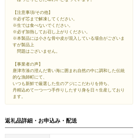
【注意事項/その他】
※必ず芯まで解凍してください。
※生では食べないでください。
※必ず加熱してお召し上がりください。
※本製品には小さな骨や皮が混入している場合がございま
すが製品上
問題はございません。
【事業者の声】
唐津市湊の澄んだ青い海に囲まれ自然の中に調和した伝統
的な漁師町にて、
いつも新鮮で厳選した生のアジにこだわりを持ち、
丹精込めて一つ一つ手作りしたすり身を日々生産しており
ます。
返礼品詳細・お申込み・配送