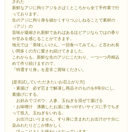
された
新鮮なアジに拘りアジをさばくところから全て手作業で行
っております。
生のアジに拘り身を細かくすりつぶしねることで素材の
（アジ）の
旨味が凝縮され新鮮であればあるほどアジならではの香り
や甘みを感じることができます。
地元では「美味しいけん、一回食べてみてん」と言われ長
い間多くの方に愛され続けてきました。
これからも、新鮮な生のアジにこだわり、一つ一つ丹精込
めて作り続けますので、
『特選すり身』を是非ご賞味ください。
[是非試していただきたいお召上がり方]
・素揚げ 必ず芯まで解凍し商品そのものを8等分にし、
素揚げにする。
お好みでゴボウ、人参、玉ねぎを混ぜて揚げる
・お味噌汁 沸騰したお湯に食べやすいサイズに手でちぎ
って投入、玉ねぎをいれる。
お出汁はいりません、すり身に含まれたお出汁が十分に
染みわたりどこか懐かしく
ほっこりとした味わいとなっています。