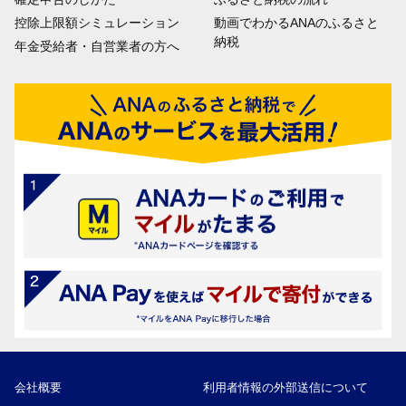
控除上限額シミュレーション
動画でわかるANAのふるさと
納税
年金受給者・自営業者の方へ
会社概要
利用者情報の外部送信について