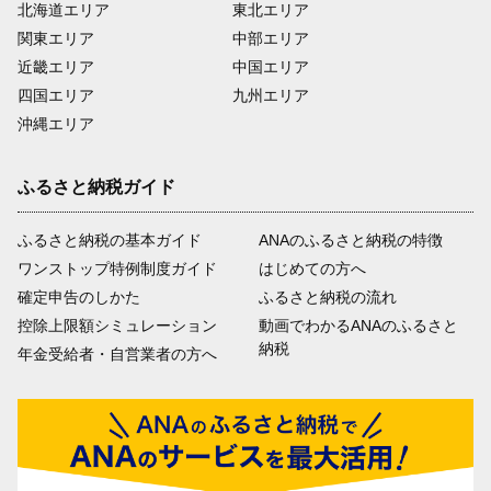
北海道エリア
東北エリア
関東エリア
中部エリア
近畿エリア
中国エリア
四国エリア
九州エリア
沖縄エリア
ふるさと納税ガイド
ふるさと納税の基本ガイド
ANAのふるさと納税の特徴
ワンストップ特例制度ガイド
はじめての方へ
確定申告のしかた
ふるさと納税の流れ
控除上限額シミュレーション
動画でわかるANAのふるさと
納税
年金受給者・自営業者の方へ