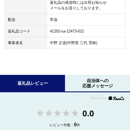
返礼品の発送時には出荷お知らせ
メールをお送りしております。
配送
常温
返礼品コード
41202-sa-12473-022
事業者名
中野 正道(中野窯 三代 霓林)
自治体への
返礼品レビュー
応援メッセージ
0.0
0
レビュー件数：
件