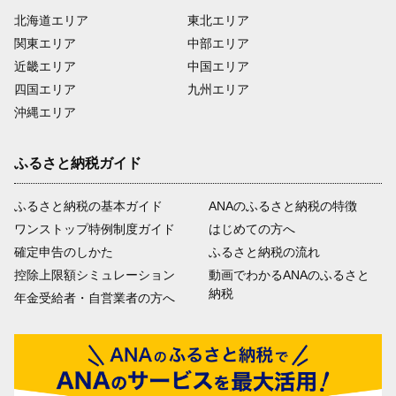
北海道エリア
東北エリア
関東エリア
中部エリア
近畿エリア
中国エリア
四国エリア
九州エリア
沖縄エリア
ふるさと納税ガイド
ふるさと納税の基本ガイド
ANAのふるさと納税の特徴
ワンストップ特例制度ガイド
はじめての方へ
確定申告のしかた
ふるさと納税の流れ
控除上限額シミュレーション
動画でわかるANAのふるさと
納税
年金受給者・自営業者の方へ