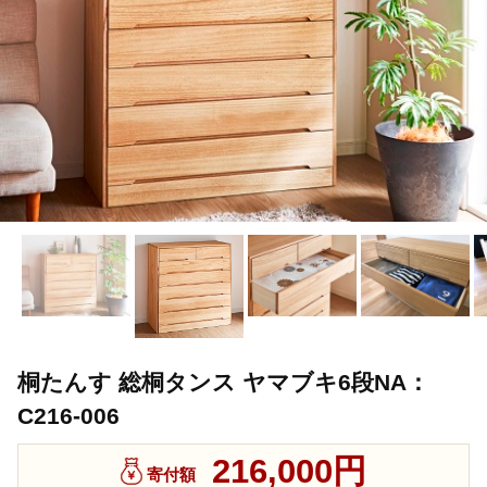
桐たんす 総桐タンス ヤマブキ6段NA：
C216-006
216,000円
寄付額