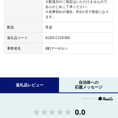
※配達日のご指定はいただけませんので、
あらかじめご了承ください。
※在庫切れの場合、約1か月で発送になり
ます。
配送
常温
返礼品コード
41201-C219-002
事業者名
(株)マーゼルン
自治体への
返礼品レビュー
応援メッセージ
0.0