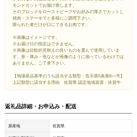
モンドカットでお届け致します。
そのブロックをローストビーフやお好みの厚さでカットし
焼肉・ステーキでと多様にご調理下さい。
限られた者だけが口にできるお肉です。
※画像はイメージです。
※お届け日の指定はできません。
※画像は比較的見映えの良いものを選んで使用していま
す。形・厚み・色などが画像のように揃っているわけでは
ありません。ご了承下さい。
【地場産品基準のうち該当する類型：告示第5条第8ハ号】
上記類型に該当する理由 佐賀県 認定地域資源：佐賀牛
返礼品詳細・お申込み・配送
原産地
佐賀県