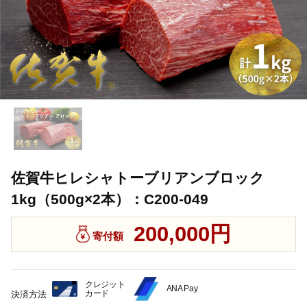
佐賀牛ヒレシャトーブリアンブロック
1kg（500g×2本）：C200-049
200,000円
寄付額
クレジット
ANA Pay
カード
決済方法