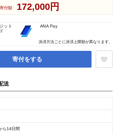
172,000円
寄付額
ジット
ANA Pay
ド
決済方法ごとに決済上限額が異なります。
寄付をする
配送
お気に入り登録
から14日間