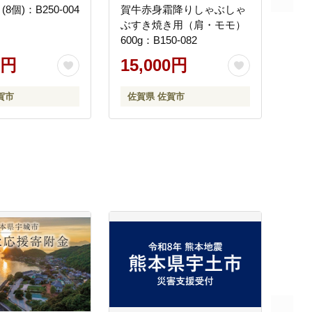
8個)：B250-004
賀牛赤身霜降りしゃぶしゃ
ぶすき焼き用（肩・モモ）
600g：B150-082
0円
15,000円
賀市
佐賀県 佐賀市