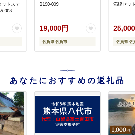
カットステ
B190-009
満腹セット(
-008
19,000円
25,00
佐賀県 佐賀市
佐賀県 佐
あなたにおすすめの返礼品