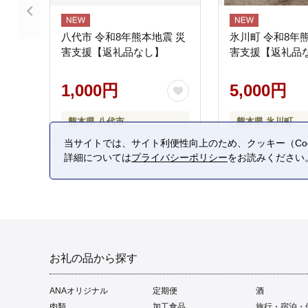
八代市 令和8年熊本地震 災
氷川町 令和8年
害支援【返礼品なし】
害支援【返礼品
1,000円
5,000円
熊本県 八代市
熊本県 氷川町
当サイトでは、サイト利便性向上のため、クッキー（Coo
詳細については
プライバシーポリシー
をお読みください
お礼の品から探す
ANAオリジナル
定期便
酒
肉類
加工食品
旅行・宿泊・