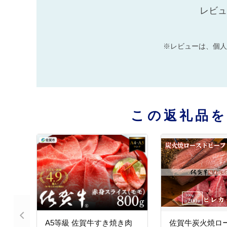
レビュ
※レビューは、個人
この返礼品
A5等級 佐賀牛すき焼き肉
佐賀牛炭火焼ロ