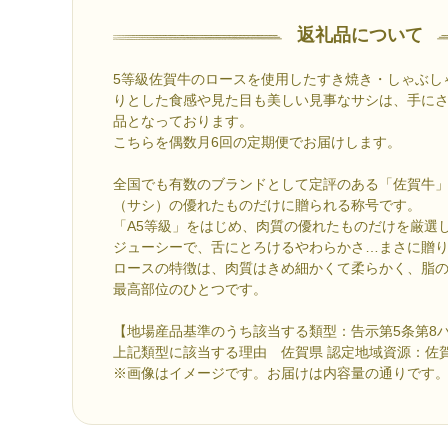
返礼品について
5等級佐賀牛のロースを使用したすき焼き・しゃぶし
りとした食感や見た目も美しい見事なサシは、手に
品となっております。
こちらを偶数月6回の定期便でお届けします。
全国でも有数のブランドとして定評のある「佐賀牛
（サシ）の優れたものだけに贈られる称号です。
「A5等級」をはじめ、肉質の優れたものだけを厳選
ジューシーで、舌にとろけるやわらかさ…まさに贈
ロースの特徴は、肉質はきめ細かくて柔らかく、脂
最高部位のひとつです。
【地場産品基準のうち該当する類型：告示第5条第8
上記類型に該当する理由 佐賀県 認定地域資源：佐
※画像はイメージです。お届けは内容量の通りです