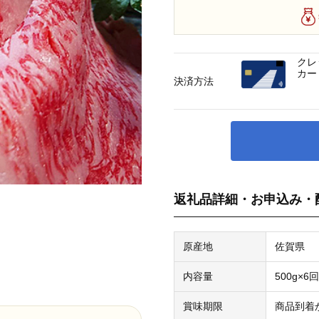
クレ
カー
決済方法
返礼品詳細・お申込み・
原産地
佐賀県
内容量
500g×6回
賞味期限
商品到着