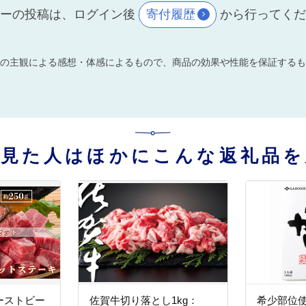
ーの投稿は、ログイン後
寄付履歴
から行ってく
の主観による感想・体感によるもので、商品の効果や性能を保証するも
を見た人はほかにこんな返礼品を
ーストビー
佐賀牛切り落とし1kg：
希少部位使