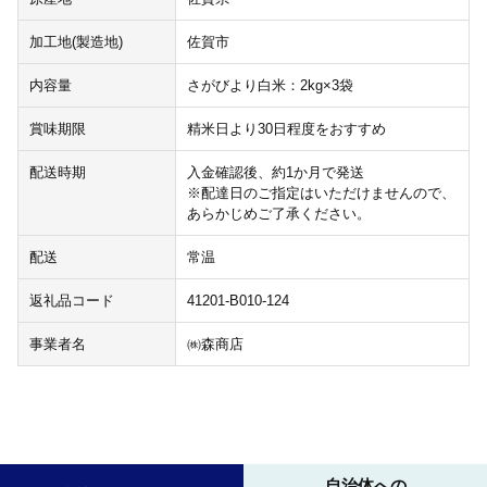
加工地(製造地)
佐賀市
内容量
さがびより白米：2kg×3袋
賞味期限
精米日より30日程度をおすすめ
配送時期
入金確認後、約1か月で発送
※配達日のご指定はいただけませんので、
あらかじめご了承ください。
配送
常温
返礼品コード
41201-B010-124
事業者名
㈱森商店
自治体への