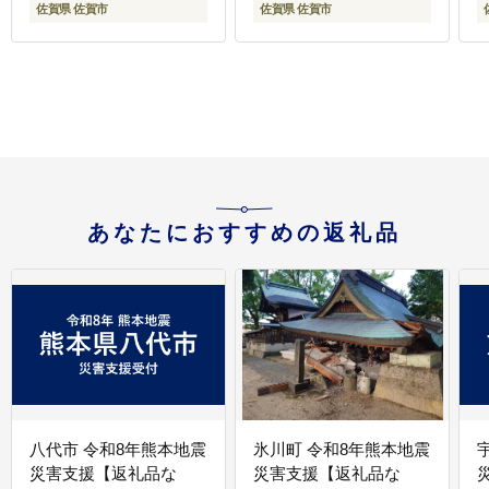
佐賀県 佐賀市
佐賀県 佐賀市
佐賀市：B170-038
あなたにおすすめの返礼品
八代市 令和8年熊本地震
氷川町 令和8年熊本地震
災害支援【返礼品な
災害支援【返礼品な