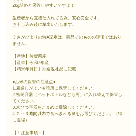
2kg詰めと保管しやすいですよ！
生産者から直接仕入れてる為、安心安全です。
お申し込み後に精米いたします。
※さがびよりの特A認定は、商品そのものの評価ではあり
ません。
【産地】佐賀県産
【産年】令和7年産
【精米年月日】別途返礼品に記載
●お米の保管の注意点●
1.風通しがよい冷暗所に保管してください。
2.密閉容器（ペットボトルなども可）に入れ替えて保管し
てください。
3.米びつ容器をこまめに掃除してください。
4.２～３週間以内で食べきれる量をお選びください。（特
に夏場）
【！注意事項！】