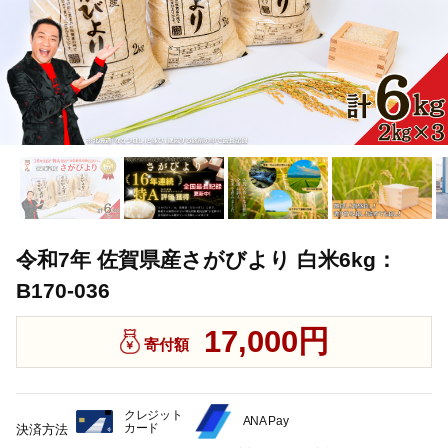
令和7年 佐賀県産さがびより 白米6kg：
B170-036
17,000円
寄付額
クレジット
ANA Pay
カード
決済方法