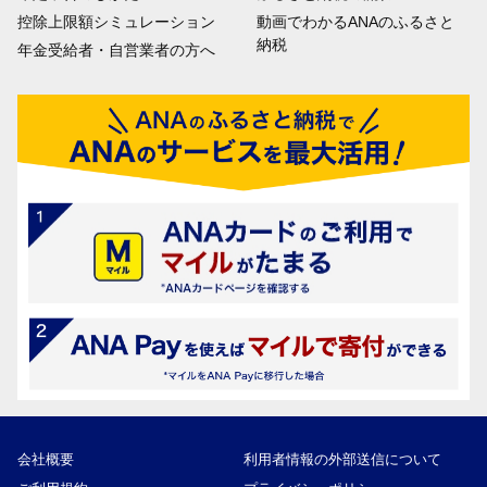
控除上限額シミュレーション
動画でわかるANAのふるさと
納税
年金受給者・自営業者の方へ
会社概要
利用者情報の外部送信について