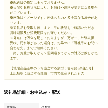
※配送日の指定は承っておりません。
※天候や収穫状況により、お届けや規格が変更になる場合
がございます。
※画像はイメージです。画像のものと多少異なる場合があ
ります。
※返礼品お受取り後、すぐに品の状態をご確認いただき、
賞味期限及び消費期限をお守りください。
※発送には万全を期しておりますが、万が一、外装破損、
異物、汚れ等があった場合は、お早めに「返礼品のお問い
合わせ先」までご連絡ください。
尚、お受け取りから２週間過ぎてからの対応は致しかね
ます。
【地場産品基準のうち該当する類型：告示第5条第1号】
上記類型に該当する理由 市内で生産されたもの
返礼品詳細・お申込み・配送
原産地
佐賀県