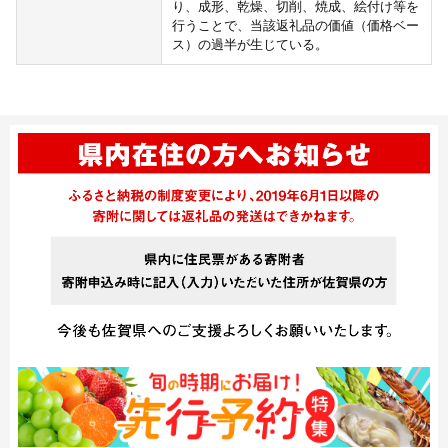
り、成形、乾燥、切削、焼成、絵付け等を
行うことで、当該返礼品の価値（価格ベー
ス）の過半が生じている。