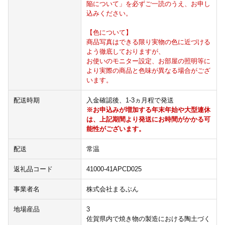
陥について」を必ずご一読のうえ、お申し
込みください。
【色について】
商品写真はできる限り実物の色に近づける
よう徹底しておりますが、
お使いのモニター設定、お部屋の照明等に
より実際の商品と色味が異なる場合がござ
います。
配送時期
入金確認後、1-3ヵ月程で発送
※お申込みが増加する年末年始や大型連休
は、上記期間より発送にお時間がかかる可
能性がございます。
配送
常温
返礼品コード
41000-41APCD025
事業者名
株式会社まるぶん
地場産品
3
佐賀県内で焼き物の製造における陶土づく