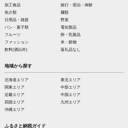
加工食品
旅行・宿泊・体験
魚介類
麺類
日用品・雑貨
野菜
パン・菓子類
電化製品
フルーツ
卵・乳製品
ファッション
米・穀物
飲料(酒以外)
返礼品なし
地域から探す
北海道エリア
東北エリア
関東エリア
中部エリア
近畿エリア
中国エリア
四国エリア
九州エリア
沖縄エリア
ふるさと納税ガイド