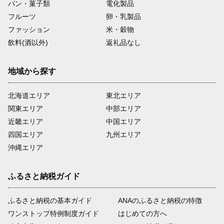
パン・菓子類
電化製品
フルーツ
卵・乳製品
ファッション
米・穀物
飲料(酒以外)
返礼品なし
地域から探す
北海道エリア
東北エリア
関東エリア
中部エリア
近畿エリア
中国エリア
四国エリア
九州エリア
沖縄エリア
ふるさと納税ガイド
ふるさと納税の基本ガイド
ANAのふるさと納税の特徴
ワンストップ特例制度ガイド
はじめての方へ