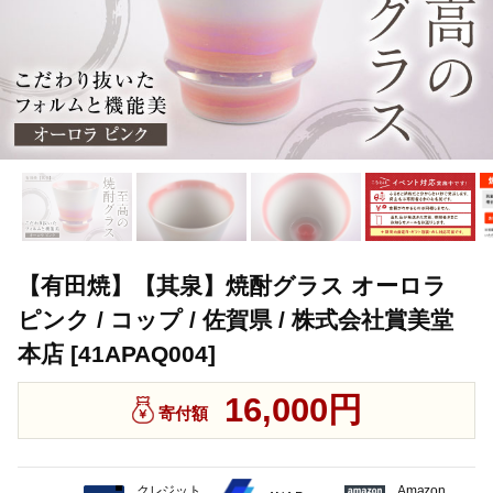
【有田焼】【其泉】焼酎グラス オーロラ
ピンク / コップ / 佐賀県 / 株式会社賞美堂
本店 [41APAQ004]
16,000円
寄付額
クレジット
Amazon