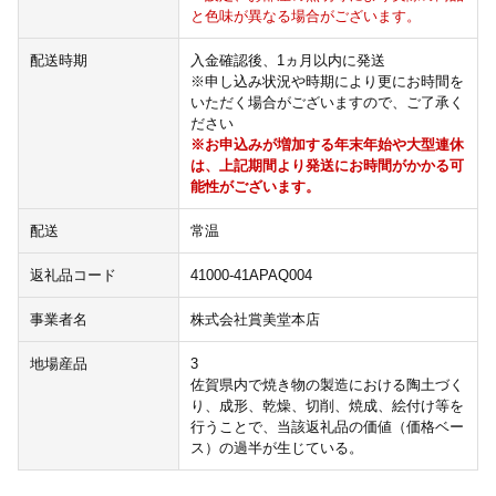
と色味が異なる場合がございます。
配送時期
入金確認後、1ヵ月以内に発送
※申し込み状況や時期により更にお時間を
いただく場合がございますので、ご了承く
ださい
※お申込みが増加する年末年始や大型連休
は、上記期間より発送にお時間がかかる可
能性がございます。
配送
常温
返礼品コード
41000-41APAQ004
事業者名
株式会社賞美堂本店
地場産品
3
佐賀県内で焼き物の製造における陶土づく
り、成形、乾燥、切削、焼成、絵付け等を
行うことで、当該返礼品の価値（価格ベー
ス）の過半が生じている。