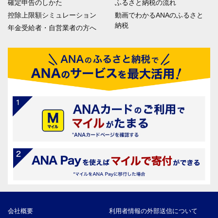
確定申告のしかた
ふるさと納税の流れ
控除上限額シミュレーション
動画でわかるANAのふるさと
納税
年金受給者・自営業者の方へ
会社概要
利用者情報の外部送信について