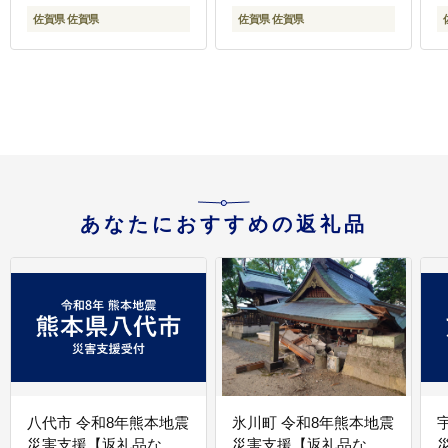
佐賀県 佐賀県
佐賀県 佐賀県
あなたにおすすめの返礼品
八代市 令和8年熊本地震
氷川町 令和8年熊本地震
災害支援【返礼品な
災害支援【返礼品な