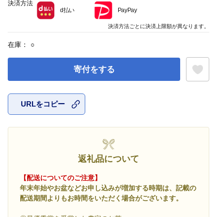
決済方法
d払い
PayPay
決済方法ごとに決済上限額が異なります。
在庫：
○
寄付をする
URLをコピー
お気に入
返礼品について
【配送についてのご注意】
年末年始やお盆などお申し込みが増加する時期は、記載の
配送期間よりもお時間をいただく場合がございます。