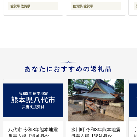
佐賀県 佐賀県
佐賀県 佐賀県
あなたにおすすめの返礼品
八代市 令和8年熊本地震
氷川町 令和8年熊本地震
災害支援【返礼品な
災害支援【返礼品な