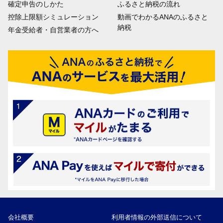
確定申告のしかた
ふるさと納税の流れ
控除上限額シミュレーション
動画でわかるANAのふるさと
納税
年金受給者・自営業者の方へ
会社概要
利用者情報の外部送信について