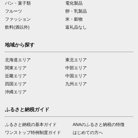
パン・菓子類
電化製品
フルーツ
卵・乳製品
ファッション
米・穀物
飲料(酒以外)
返礼品なし
地域から探す
北海道エリア
東北エリア
関東エリア
中部エリア
近畿エリア
中国エリア
四国エリア
九州エリア
沖縄エリア
ふるさと納税ガイド
ふるさと納税の基本ガイド
ANAのふるさと納税の特徴
ワンストップ特例制度ガイド
はじめての方へ