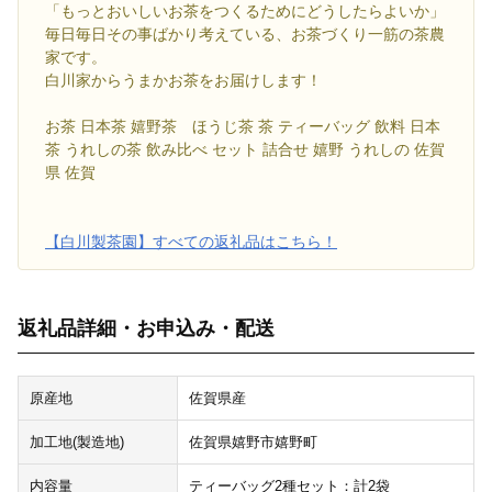
「もっとおいしいお茶をつくるためにどうしたらよいか」
毎日毎日その事ばかり考えている、お茶づくり一筋の茶農
家です。
白川家からうまかお茶をお届けします！
お茶 日本茶 嬉野茶 ほうじ茶 茶 ティーバッグ 飲料 日本
茶 うれしの茶 飲み比べ セット 詰合せ 嬉野 うれしの 佐賀
県 佐賀
【白川製茶園】すべての返礼品はこちら！
返礼品詳細・お申込み・配送
原産地
佐賀県産
加工地(製造地)
佐賀県嬉野市嬉野町
内容量
ティーバッグ2種セット：計2袋