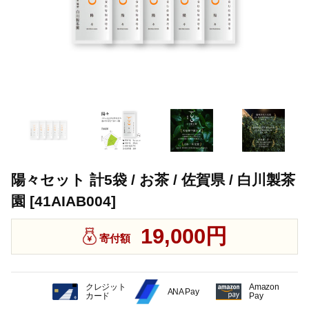
陽々セット 計5袋 / お茶 / 佐賀県 / 白川製茶
園 [41AIAB004]
19,000円
寄付額
クレジット
Amazon
ANA Pay
カード
Pay