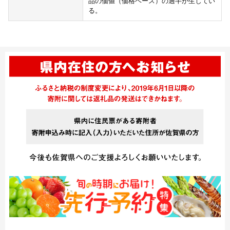
品の価値（価格ベース）の過半が生じてい
る。