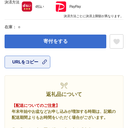
決済方法
d払い
PayPay
決済方法ごとに決済上限額が異なります。
在庫：
○
寄付をする
URLをコピー
お気に入
返礼品について
【配送についてのご注意】
年末年始やお盆などお申し込みが増加する時期は、記載の
配送期間よりもお時間をいただく場合がございます。