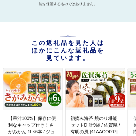
能を保証するものではありません。
この返礼品を見た人は
ほかにこんな返礼品を
見ています。
【果汁100%】保存に便
初摘み海苔 焼のり堪能
利なキャップ付き！さ
セットD 計9袋 / 佐賀県 /
がみかん 1L×6本 / ジュ
有明の風 [41AACO007]