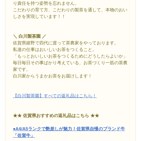
り責任を持つ姿勢を忘れません。
こだわりの育て方、こだわりの製茶を通して、本物のおい
しさを実現しています！！
＼ 白川製茶園 ／
佐賀県嬉野で四代に渡って茶農家をやっております。
私達の仕事はおいしいお茶をつくること。
「もっとおいしいお茶をつくるためにどうしたらよいか」
毎日毎日その事ばかり考えている、お茶づくり一筋の茶農
家です。
白川家からうまかお茶をお届けします！
【白川製茶園】すべての返礼品はこちら！
★★ 佐賀県おすすめの返礼品はこちら ★★
●A4/A5ランクで艶差しが魅力！佐賀県自慢のブランド牛
「佐賀牛」