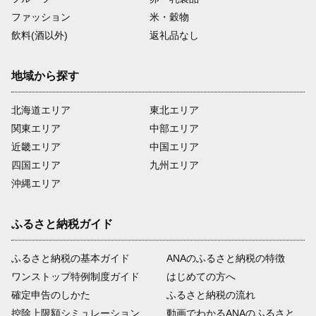
ファッション
米・穀物
飲料(酒以外)
返礼品なし
地域から探す
北海道エリア
東北エリア
関東エリア
中部エリア
近畿エリア
中国エリア
四国エリア
九州エリア
沖縄エリア
ふるさと納税ガイド
ふるさと納税の基本ガイド
ANAのふるさと納税の特徴
ワンストップ特例制度ガイド
はじめての方へ
確定申告のしかた
ふるさと納税の流れ
控除上限額シミュレーション
動画でわかるANAのふるさと