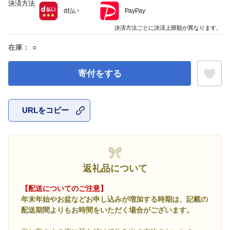
決済方法
d払い
PayPay
決済方法ごとに決済上限額が異なります。
在庫：
○
寄付をする
URLをコピー
お気に入
返礼品について
【配送についてのご注意】
年末年始やお盆などお申し込みが増加する時期は、記載の
配送期間よりもお時間をいただく場合がございます。