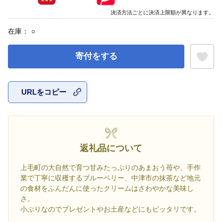
決済方法ごとに決済上限額が異なります。
在庫：
○
寄付をする
URLをコピー
お気に入
返礼品について
上毛町の大自然で育つ甘みたっぷりのあまおう苺や、手作
業で丁寧に収穫するブルーベリー、中津市の抹茶など地元
の食材をふんだんに使ったクリームはさわやかな美味し
さ。
小ぶりなのでプレゼントやお土産などにもピッタリです。