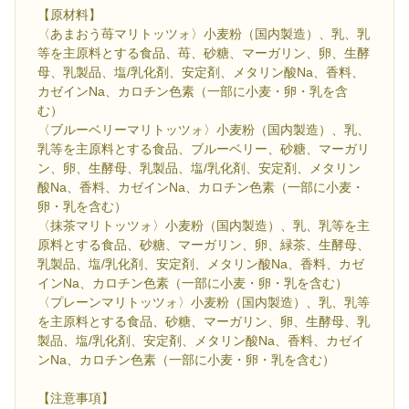
【原材料】
〈あまおう苺マリトッツォ〉小麦粉（国内製造）、乳、乳
等を主原料とする食品、苺、砂糖、マーガリン、卵、生酵
母、乳製品、塩/乳化剤、安定剤、メタリン酸Na、香料、
カゼインNa、カロチン色素（一部に小麦・卵・乳を含
む）
〈ブルーベリーマリトッツォ〉小麦粉（国内製造）、乳、
乳等を主原料とする食品、ブルーベリー、砂糖、マーガリ
ン、卵、生酵母、乳製品、塩/乳化剤、安定剤、メタリン
酸Na、香料、カゼインNa、カロチン色素（一部に小麦・
卵・乳を含む）
〈抹茶マリトッツォ〉小麦粉（国内製造）、乳、乳等を主
原料とする食品、砂糖、マーガリン、卵、緑茶、生酵母、
乳製品、塩/乳化剤、安定剤、メタリン酸Na、香料、カゼ
インNa、カロチン色素（一部に小麦・卵・乳を含む）
〈プレーンマリトッツォ〉小麦粉（国内製造）、乳、乳等
を主原料とする食品、砂糖、マーガリン、卵、生酵母、乳
製品、塩/乳化剤、安定剤、メタリン酸Na、香料、カゼイ
ンNa、カロチン色素（一部に小麦・卵・乳を含む）
【注意事項】