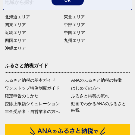
OK
地域から探す
北海道エリア
東北エリア
関東エリア
中部エリア
近畿エリア
中国エリア
四国エリア
九州エリア
沖縄エリア
ふるさと納税ガイド
ふるさと納税の基本ガイド
ANAのふるさと納税の特徴
ワンストップ特例制度ガイド
はじめての方へ
確定申告のしかた
ふるさと納税の流れ
控除上限額シミュレーション
動画でわかるANAのふるさと
納税
年金受給者・自営業者の方へ