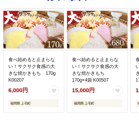
食べ始めると止まらな
食べ始めると止まらな
い！サクサク食感の大
い！サクサク食感の大
きな焼かきもち 170g
きな焼かきもち
K00207
170g×4袋 K00507
1
6,000円
15,000円
1
福岡県 上毛町
福岡県 上毛町