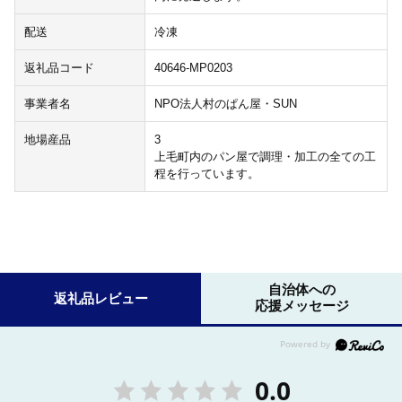
配送
冷凍
返礼品コード
40646-MP0203
事業者名
NPO法人村のぱん屋・SUN
地場産品
3
上毛町内のパン屋で調理・加工の全ての工
程を行っています。
自治体への
返礼品レビュー
応援メッセージ
0.0