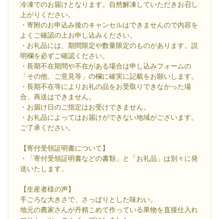
冷凍でのお届けとなります。自然解凍していただきお召し
上がりください。
・寄附のお申込み後のキャンセルはできませんので内容を
よくご確認の上お申し込みください。
・お礼品には、期間限定や数量限定のものがあります。説
明欄を必ずご確認ください。
・長期不在期間や不在がある場合は申し込みフォームの
「その他、ご意見等」の欄に確実に記載をお願いします。
・長期不在等によりお礼の品をお受取りできなかった場
合、再送はできません。
・お届け日のご指定はお受けできません。
・お礼品によってはお届けができない地域がございます。
ご了承ください。
【寄付受領証明書について】
・「寄付受領証明書などの書類」と「お礼品」は別々に発
送いたします。
【生産者様の声】
手ごろな大きさで、さっぱりとした味わい。
地元の農家さんが丹精こめて作っている果物を直接仕入れ