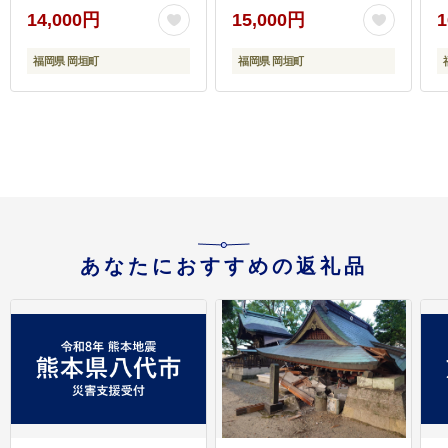
地域：離島】
14,000円
15,000円
1
福岡県 岡垣町
福岡県 岡垣町
あなたにおすすめの返礼品