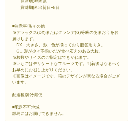
原産地:福岡県
賞味期限:出荷日+5日
■注意事項/その他
※デラックス(DX)またはグランデ(G)等級のあまおうをお
届けします。
DX…大きさ、形、色が揃っており贈答用向き。
G…形が少々不揃いだが食べ応えのある大粒。
※粒数やサイズのご指定はできかねます。
※いちごはデリケートなフルーツです。到着後はなるべく
お早めにお召し上がりください。
※画像はイメージです。箱のデザインが異なる場合がござ
います。
配送種別:冷蔵便
■配送不可地域
離島にはお届けできません。