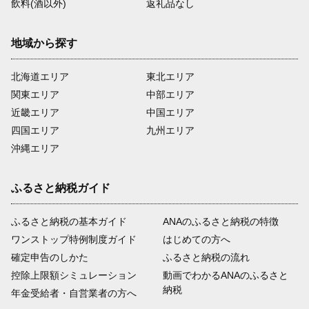
飲料(酒以外)
返礼品なし
地域から探す
北海道エリア
東北エリア
関東エリア
中部エリア
近畿エリア
中国エリア
四国エリア
九州エリア
沖縄エリア
ふるさと納税ガイド
ふるさと納税の基本ガイド
ANAのふるさと納税の特徴
ワンストップ特例制度ガイド
はじめての方へ
確定申告のしかた
ふるさと納税の流れ
控除上限額シミュレーション
動画でわかるANAのふるさと
納税
年金受給者・自営業者の方へ