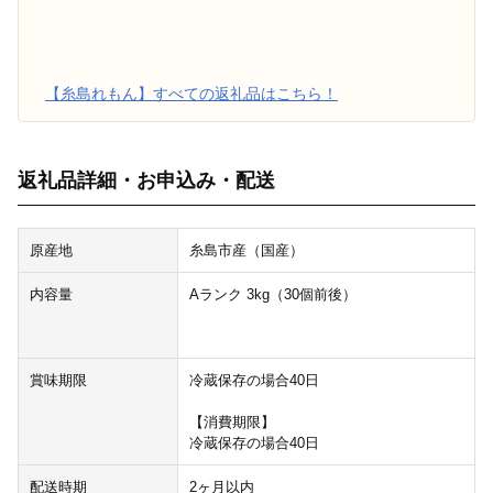
【糸島れもん】すべての返礼品はこちら！
返礼品詳細・お申込み・配送
原産地
糸島市産（国産）
内容量
Aランク 3kg（30個前後）
賞味期限
冷蔵保存の場合40日
【消費期限】
冷蔵保存の場合40日
配送時期
2ヶ月以内