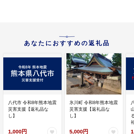
あなたにおすすめの返礼品
八代市 令和8年熊本地震
氷川町 令和8年熊本地震
災害支援【返礼品な
災害支援【返礼品な
し】
し】
1,000円
5,000円
1