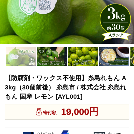
【防腐剤・ワックス不使用】糸島れもん A
3kg（30個前後） 糸島市 / 株式会社 糸島れ
もん 国産 レモン [AYL001]
19,000円
寄付額
クレジット
Amazon