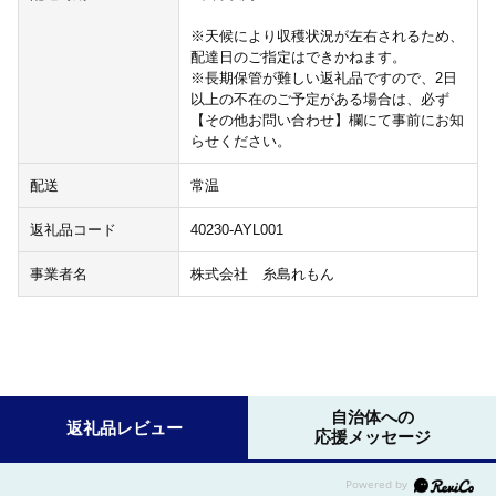
※天候により収穫状況が左右されるため、
配達日のご指定はできかねます。
※長期保管が難しい返礼品ですので、2日
以上の不在のご予定がある場合は、必ず
【その他お問い合わせ】欄にて事前にお知
らせください。
配送
常温
返礼品コード
40230-AYL001
事業者名
株式会社 糸島れもん
自治体への
返礼品レビュー
応援メッセージ