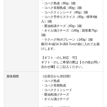
・コハク熟成（80g）1個
・コハク長期熟成（80g）1個
・コハククミンシード（80g）1個
・コハク手作りスライス（80g：標準4枚
入）1個
・醤油粕漬チーズ（60g）1個
・オイル漬けチーズ（140g：固形量75g）
1個
・ラクハクRichプレーン（140g）1個
横23.4×縦14.3×高8.7cmの箱に入れてお届
けします。
【ギフト・のし対応 可】
ギフト・のしご希望の際は【その他お問い
合わせ欄】にご記入ください。
賞味期限
《出荷日から30日間》
・コハク熟成
・コハク長期熟成
・コハククミンシード
・醤油粕漬けチーズ
・オイル漬けチーズ