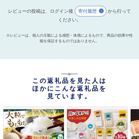
レビューの投稿は、ログイン後
寄付履歴
から行って
ください。
※レビューは、個人の主観による感想・体感によるもので、商品の効果や性
能を保証するものではありません。
この返礼品を見た人は
ほかにこんな返礼品を
見ています。