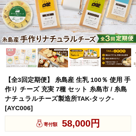
【全3回定期便】 糸島産 生乳 100％ 使用 手
作り チーズ 充実 7種 セット 糸島市 / 糸島
ナチュラルチーズ製造所TAK-タック-
[AYC006]
58,000円
寄付額