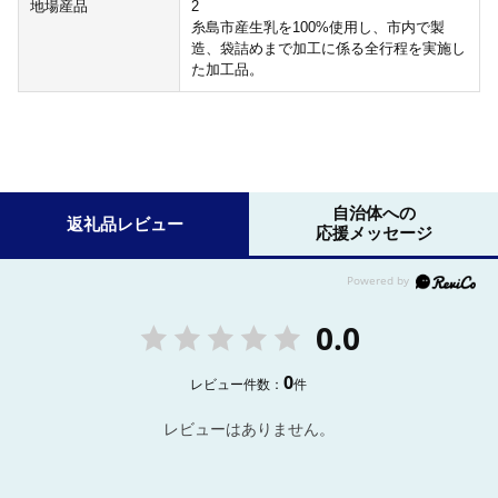
地場産品
2
糸島市産生乳を100%使用し、市内で製
造、袋詰めまで加工に係る全行程を実施し
た加工品。
自治体への
返礼品レビュー
応援メッセージ
0.0
0
レビュー件数：
件
レビューはありません。