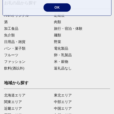
お礼の品から探す
OK
ANAオリジナル
定期便
酒
肉類
加工食品
旅行・宿泊・体験
魚介類
麺類
日用品・雑貨
野菜
パン・菓子類
電化製品
フルーツ
卵・乳製品
ファッション
米・穀物
飲料(酒以外)
返礼品なし
地域から探す
北海道エリア
東北エリア
関東エリア
中部エリア
近畿エリア
中国エリア