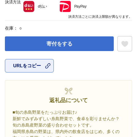
決済方法
d払い
PayPay
決済方法ごとに決済上限額が異なります。
在庫：
○
寄付をする
URLをコピー
お気に入
返礼品について
■旬の糸島野菜をたっぷりお届け♪
新鮮でみずみずしい糸島野菜で、食卓を彩りませんか？
旬の糸島産野菜の盛り合わせセットです。
福岡県糸島の野菜は、県内外の飲食店をはじめ、多くの