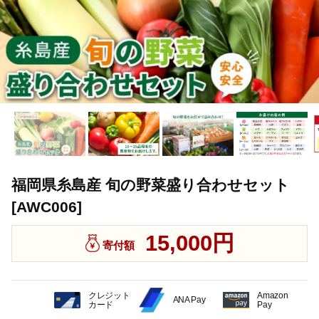
福岡県糸島産 旬の野菜盛り合わせセット
[AWC006]
15,000円
寄付額
クレジット
Amazon
ANA Pay
カード
Pay