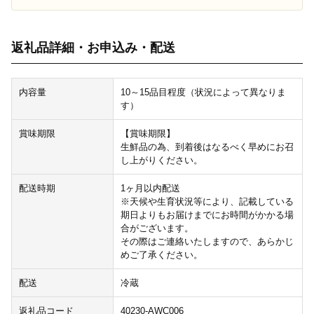
返礼品詳細・お申込み・配送
内容量
10～15品目程度（状況によって異なりま
す）
賞味期限
【賞味期限】
生鮮品の為、到着後はなるべく早めにお召
し上がりください。
配送時期
1ヶ月以内配送
※天候や生育状況等により、記載している
期日よりもお届けまでにお時間がかかる場
合がございます。
その際はご連絡いたしますので、あらかじ
めご了承ください。
配送
冷蔵
返礼品コード
40230-AWC006