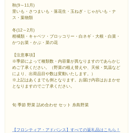
秋(9～11月)
里いも・さつまいも・落花生・玉ねぎ・じゃがいも・ナ
ス・葉物類
冬(12～2月)
柑橘類・キャベツ・ブロッコリー・白ネギ・大根・白菜・
かつお菜・かぶ・菜の花
【注意事項】
※季節によって種類数・内容量が異なりますのであらかじ
めご了承ください。（野菜の植え替えや、天候・気温など
により、出荷品目や数は変動いたします。）
※上記はあくまでも例となります。お届け内容はおまかせ
となりますのでご了承ください。
旬 季節 野菜 詰め合わせ セット 糸島野菜
【フロンティア・アドバンス】すべての返礼品はこちら！