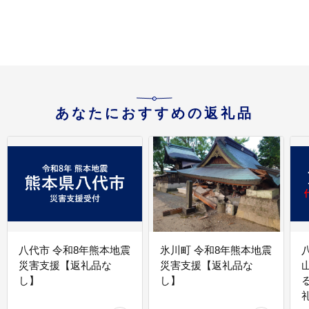
あなたにおすすめの返礼品
八代市 令和8年熊本地震
氷川町 令和8年熊本地震
災害支援【返礼品な
災害支援【返礼品な
し】
し】