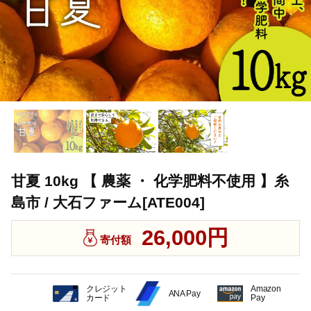
甘夏 10kg 【 農薬 ・ 化学肥料不使用 】糸
島市 / 大石ファーム[ATE004]
26,000円
寄付額
クレジット
Amazon
ANA Pay
カード
Pay