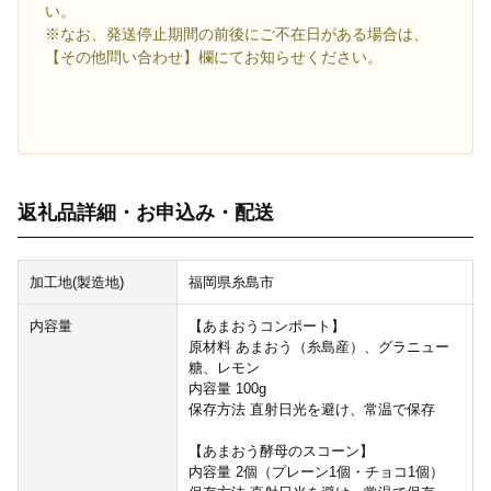
い。
※なお、発送停止期間の前後にご不在日がある場合は、
【その他問い合わせ】欄にてお知らせください。
返礼品詳細・お申込み・配送
加工地(製造地)
福岡県糸島市
内容量
【あまおうコンポート】
原材料 あまおう（糸島産）、グラニュー
糖、レモン
内容量 100g
保存方法 直射日光を避け、常温で保存
【あまおう酵母のスコーン】
内容量 2個（プレーン1個・チョコ1個）