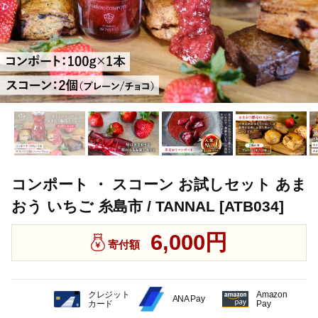
コンポート ・ スコーン お試しセット あま
おう いちご 糸島市 / TANNAL [ATB034]
6,000円
寄付額
クレジット
Amazon
ANA Pay
カード
Pay