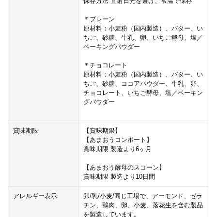
保存方法 直射日光を避け、常温で保存
＊プレーン
原材料：小麦粉（国内製造）、バター、い
ちご、砂糖、牛乳、卵、いちご酵母、塩／
ベーキングパウダー
＊チョコレート
原材料：小麦粉（国内製造）、バター、い
ちご、砂糖、ココアパウダー、牛乳、卵、
チョコレート、いちご酵母、塩／ベーキン
グパウダー
賞味期限
【賞味期限】
【あまおうコンポート】
賞味期限 製造より6ヶ月
【あまおう酵母のスコーン】
賞味期限 製造より10日間
アレルギー表示
卵/乳/小麦/同じ工場で、アーモンド、ゼラ
チン、鶏肉、卵、小麦、落花生を含む製品
を製造しています。