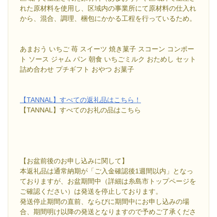
れた原材料を使用し、区域内の事業所にて原材料の仕入れ
から、混合、調理、梱包にかかる工程を行っているため。
あまおう いちご 苺 スイーツ 焼き菓子 スコーン コンポー
ト ソース ジャム パン 朝食 いちごミルク おためし セット
詰め合わせ プチギフト おやつ お菓子
【TANNAL】すべての返礼品はこちら！
【TANNAL】すべてのお礼の品はこちら
【お盆前後のお申し込みに関して】
本返礼品は通常納期が「ご入金確認後1週間以内」となっ
ておりますが、お盆期間中（詳細は糸島市トップページを
ご確認ください）は発送を停止しております。
発送停止期間の直前、ならびに期間中にお申し込みの場
合、期間明け以降の発送となりますので予めご了承くださ