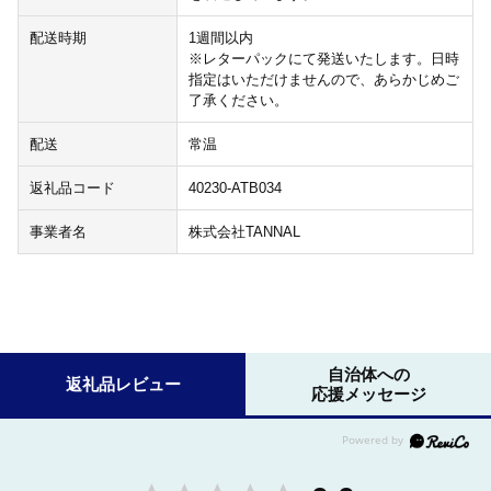
配送時期
1週間以内
※レターパックにて発送いたします。日時
指定はいただけませんので、あらかじめご
了承ください。
配送
常温
返礼品コード
40230-ATB034
事業者名
株式会社TANNAL
自治体への
返礼品レビュー
応援メッセージ