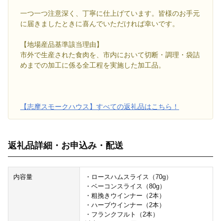
一つ一つ注意深く、丁寧に仕上げています。皆様のお手元
に届きましたときに喜んでいただければ幸いです。
【地場産品基準該当理由】
市外で生産された食肉を、市内において切断・調理・袋詰
めまでの加工に係る全工程を実施した加工品。
【志摩スモークハウス】すべての返礼品はこちら！
返礼品詳細・お申込み・配送
内容量
・ロースハムスライス（70g）
・ベーコンスライス（80g）
・粗挽きウインナー（2本）
・ハーブウインナー（2本）
・フランクフルト（2本）