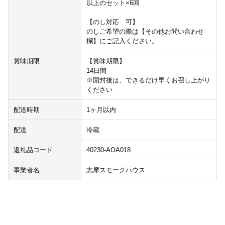
以上のセット×6回
【のし対応 可】
のしご希望の際は【その他お問い合わせ
欄】にご記入ください。
賞味期限
【賞味期限】
14日間
※開封後は、できるだけ早くお召し上がり
ください
配送時期
1ヶ月以内
配送
冷蔵
返礼品コード
40230-AOA018
事業者名
志摩スモークハウス