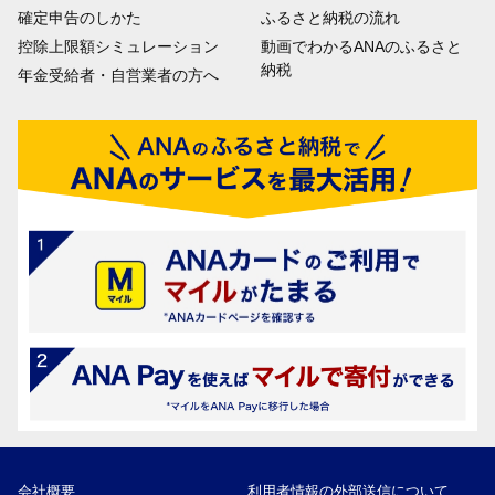
確定申告のしかた
ふるさと納税の流れ
控除上限額シミュレーション
動画でわかるANAのふるさと
納税
年金受給者・自営業者の方へ
会社概要
利用者情報の外部送信について