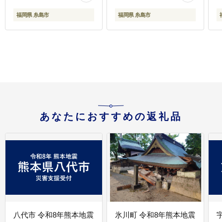
[AJD022]
福岡県 糸島市
福岡県 糸島市
あなたにおすすめの返礼品
八代市 令和8年熊本地震
氷川町 令和8年熊本地震