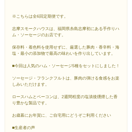
※こちらは全6回定期便です。
志摩スモークハウスは、福岡県糸島志摩初にある手作りハ
ム・ソーセージのお店です。
保存料・着色料を使用せずに、厳選した豚肉・香辛料・海
塩・最小の添加物で最高の味わいを作り出しています。
■今回は人気のハム・ソーセージ5種をセットにしました！
ソーセージ・フランクフルトは、豚肉の弾ける食感をお楽
しみいただけます。
ロースハムとベーコンは、2週間程度の塩漬後燻煙した香
り豊かな製品です。
お歳暮にお年賀に、ご自宅用にどうぞご利用ください
■生産者の声