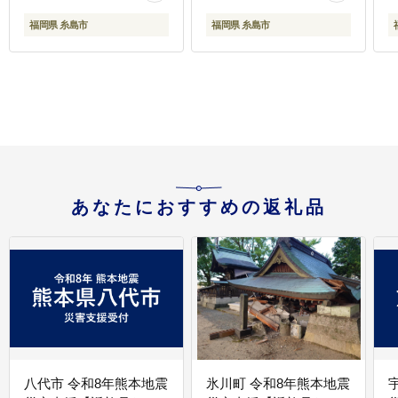
プリン [AEB006]
福岡県 糸島市
福岡県 糸島市
あなたにおすすめの返礼品
八代市 令和8年熊本地震
氷川町 令和8年熊本地震