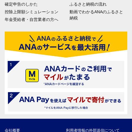
確定申告のしかた
ふるさと納税の流れ
控除上限額シミュレーション
動画でわかるANAのふるさと
納税
年金受給者・自営業者の方へ
会社概要
利用者情報の外部送信について