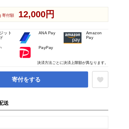
12,000円
寄付額
ジット
ANA Pay
Amazon
ド
Pay
い
PayPay
決済方法ごとに決済上限額が異なります。
寄付をする
配送
お気に入り登録