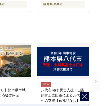
島市
福岡県 糸島市
なし】熊本県宇城
八代市向け 災害支援※山梨
と応援寄附金
県富士吉田市による八代市
への支援【返礼品なし】