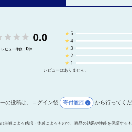
★
5
0.0
★
4
★
3
0
レビュー件数：
件
★
2
★
1
レビューはありません。
ーの投稿は、ログイン後
寄付履歴
から行ってく
の主観による感想・体感によるもので、商品の効果や性能を保証するも