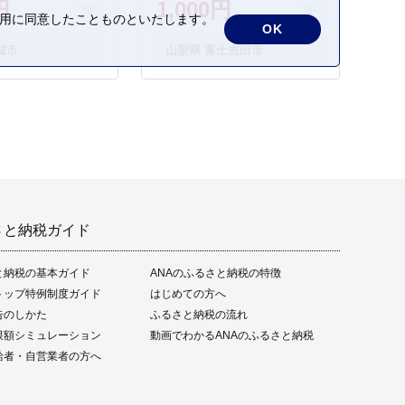
円
1,000円
の利用に同意したことものといたします。
OK
城市
山梨県 富士吉田市
さと納税ガイド
と納税の基本ガイド
ANAのふるさと納税の特徴
トップ特例制度ガイド
はじめての方へ
告のしかた
ふるさと納税の流れ
限額シミュレーション
動画でわかるANAのふるさと納税
給者・自営業者の方へ