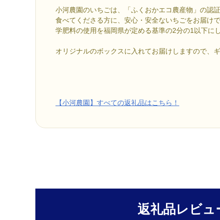
小河農園のいちごは、「ふくおかエコ農産物」の認
食べてくださる方に、安心・安全ないちごをお届け
学肥料の使用を福岡県が定める基準の2分の1以下に
オリジナルのボックスに入れてお届けしますので、
【小河農園】すべての返礼品はこちら！
返礼品レビュ