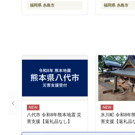
く
福岡県 糸島市
福岡県 糸島市
八代市 令和8年熊本地震 災
氷川町 令和8年
害支援【返礼品なし】
害支援【返礼品