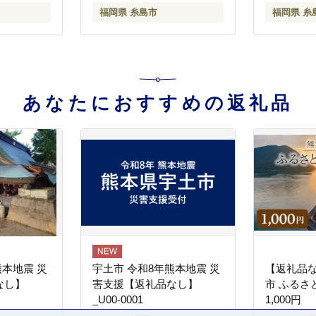
福岡県 糸島市
福岡県 糸
あなたにおすすめの返礼品
熊本地震 災
宇土市 令和8年熊本地震 災
【返礼品
なし】
害支援【返礼品なし】
市 ふるさ
_U00-0001
1,000円