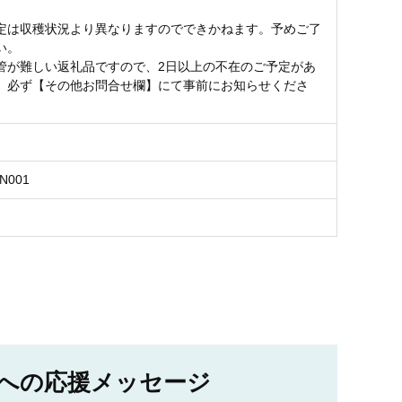
定は収穫状況より異なりますのでできかねます。予めご了
い。
管が難しい返礼品ですので、2日以上の不在のご予定があ
、必ず【その他お問合せ欄】にて事前にお知らせくださ
JN001
への応援メッセージ