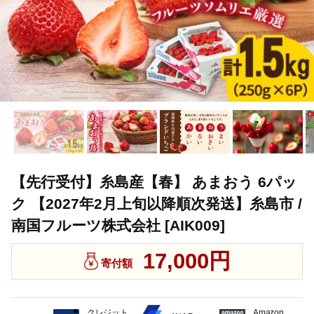
【先行受付】糸島産【春】 あまおう 6パッ
ク 【2027年2月上旬以降順次発送】糸島市 /
南国フルーツ株式会社 [AIK009]
17,000円
寄付額
クレジット
Amazon