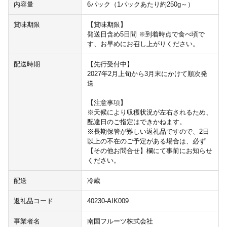
内容量
6パック（1パックあたり約250g～）
賞味期限
【賞味期限】
発送日含め5日間 ※到着時点で食べ頃で
す、お早めにお召し上がりください。
配送時期
【先行受付中】
2027年2月上旬から3月末にかけて順次発
送
【注意事項】
※天候により収穫状況が左右されるため、
配達日のご指定はできかねます。
※長期保管が難しい返礼品ですので、2日
以上の不在のご予定がある場合は、必ず
【その他お問合せ】欄にて事前にお知らせ
ください。
配送
冷蔵
返礼品コード
40230-AIK009
事業者名
南国フルーツ株式会社