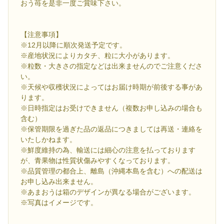
おう苺を是非一度ご賞味下さい。
【注意事項】
※12月以降に順次発送予定です。
※産地状況によりカタチ、粒に大小があります。
※粒数・大きさの指定などは出来ませんのでご注意くださ
い。
※天候や収穫状況によってはお届け時期が前後する事があ
ります。
※日時指定はお受けできません（複数お申し込みの場合も
含む）
※保管期限を過ぎた品の返品につきましては再送・連絡を
いたしかねます。
※鮮度維持の為、輸送には細心の注意を払っております
が、青果物は性質状傷みやすくなっております。
※品質管理の都合上、離島（沖縄本島を含む）への配送は
お申し込み出来ません。
※あまおうは箱のデザインが異なる場合がございます。
※写真はイメージです。