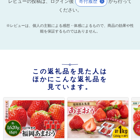
レビューの投稿は、ログイン後
寄付履歴
から行って
ください。
※レビューは、個人の主観による感想・体感によるもので、商品の効果や性
能を保証するものではありません。
この返礼品を見た人は
ほかにこんな返礼品を
見ています。