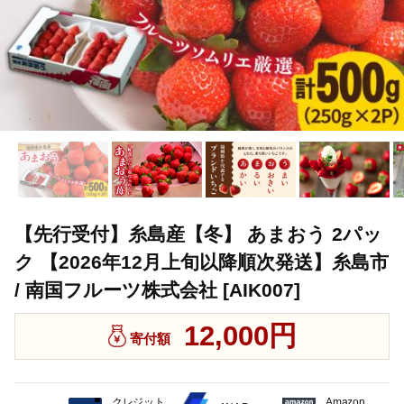
【先行受付】糸島産【冬】 あまおう 2パッ
ク 【2026年12月上旬以降順次発送】糸島市
/ 南国フルーツ株式会社 [AIK007]
12,000円
寄付額
クレジット
Amazon