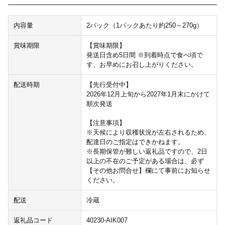
内容量
2パック（1パックあたり約250～270g）
賞味期限
【賞味期限】
発送日含め5日間 ※到着時点で食べ頃で
す、お早めにお召し上がりください。
配送時期
【先行受付中】
2026年12月上旬から2027年1月末にかけて
順次発送
【注意事項】
※天候により収穫状況が左右されるため、
配達日のご指定はできかねます。
※長期保管が難しい返礼品ですので、2日
以上の不在のご予定がある場合は、必ず
【その他お問合せ】欄にて事前にお知らせ
ください。
配送
冷蔵
返礼品コード
40230-AIK007