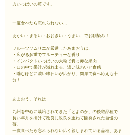
力いっぱいの苺です。
一度食べたら忘れられない…
あかい・まるい・おおきい・うまい、でお馴染み！
フルーツソムリエが厳選したあまおうは、
・広がる多重でフルーティーな香り
・インパクトいっぱいの大粒で真っ赤な果肉
・口の中で果汁が溢れ出る、濃い味わいと食感
・噛むほどに濃い味わいが広がり、肉厚で食べ応えも十
分！
あまおう、それは
九州を中心に栽培されてきた「とよのか」の後継品種で、
長い年月を掛けて改良に改良を重ねて開発された自慢の
苺。
一度食べたら忘れられない広く親しまれている品種、あま