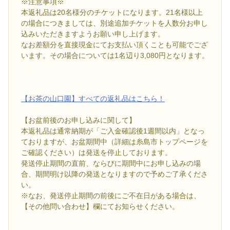
※注意事項※
本返礼品は20名様分のチケットになります。21名様以上
の場合につきましては、別途追加チケットを人数分お申し
込みいただきますようお願い申し上げます。
なお差額分を直接現金にてお支払い頂くことも可能でござ
います。その場合については1名辺り3,080円となります。
【お茶の山口園】すべての返礼品はこちら！
【お盆前後のお申し込みに関して】
本返礼品は通常納期が「ご入金確認後1週間以内」となっ
ておりますが、お盆期間中（詳細は糸島市トップページを
ご確認ください）は発送を停止しております。
発送停止期間の直前、ならびに期間中にお申し込みの場
合、期間明け以降の発送となりますので予めご了承くださ
い。
※なお、発送停止期間の前後にご不在日がある場合は、
【その他問い合わせ】欄にてお知らせください。