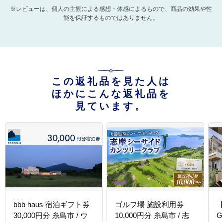
※レビューは、個人の主観による感想・体感によるもので、商品の効果や性
能を保証するものではありません。
この返礼品を見た人は
ほかにこんな返礼品を
見ています。
bbb haus 宿泊ギフト券
ゴルフ場 施設利用券
30,000円分 糸島市 / ウ
10,000円分 糸島市 / 志
G