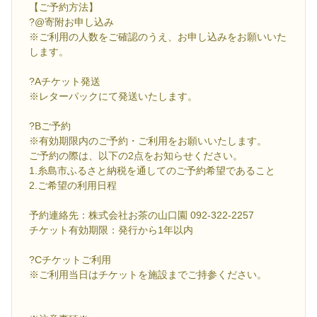
【ご予約方法】
?@寄附お申し込み
※ご利用の人数をご確認のうえ、お申し込みをお願いいた
します。
?Aチケット発送
※レターパックにて発送いたします。
?Bご予約
※有効期限内のご予約・ご利用をお願いいたします。
ご予約の際は、以下の2点をお知らせください。
1.糸島市ふるさと納税を通してのご予約希望であること
2.ご希望の利用日程
予約連絡先：株式会社お茶の山口園 092-322-2257
チケット有効期限：発行から1年以内
?Cチケットご利用
※ご利用当日はチケットを施設までご持参ください。