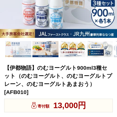
【伊都物語】のむヨーグルト900ml3種セ
ット（のむヨーグルト、のむヨーグルトプ
レーン、のむヨーグルトあまおう）
[AFB010]
13,000円
寄付額