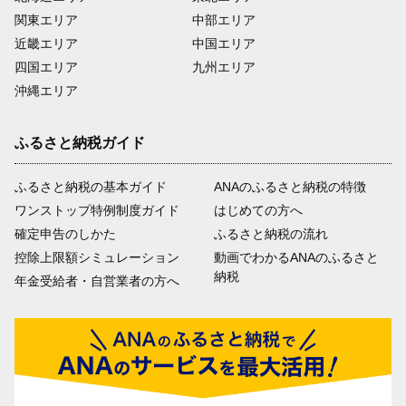
関東エリア
中部エリア
近畿エリア
中国エリア
四国エリア
九州エリア
沖縄エリア
ふるさと納税ガイド
ふるさと納税の基本ガイド
ANAのふるさと納税の特徴
ワンストップ特例制度ガイド
はじめての方へ
確定申告のしかた
ふるさと納税の流れ
控除上限額シミュレーション
動画でわかるANAのふるさと
納税
年金受給者・自営業者の方へ