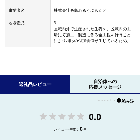
事業者名
株式会社糸島みるくぷらんと
地場産品
3
区域内外で生産された生乳を、区域内の工
場にて加工、製造に係る全工程を行うこと
により相応の付加価値が生じているため。
自治体への
返礼品レビュー
応援メッセージ
0.0
0
レビュー件数：
件