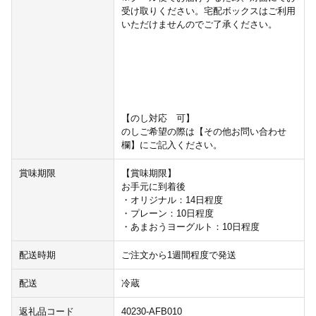
受け取りください。宅配ボックスはご利用
いただけませんのでご了承ください。
【のし対応 可】
のしご希望の際は【その他お問い合わせ
欄】にご記入ください。
賞味期限
【賞味期限】
お手元に到着後
・オリジナル：14日程度
・プレーン：10日程度
・あまおうヨーグルト：10日程度
配送時期
ご注文から1週間程度で発送
配送
冷蔵
返礼品コード
40230-AFB010