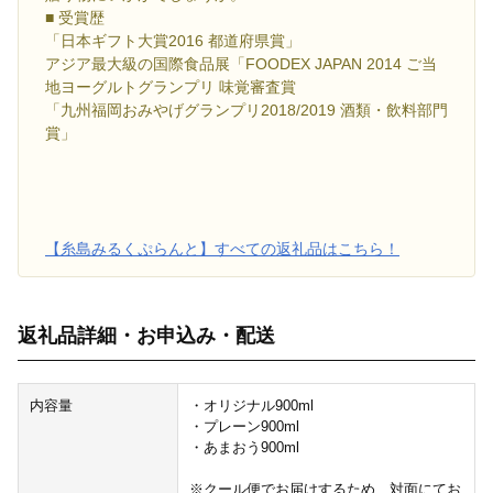
■ 受賞歴
「日本ギフト大賞2016 都道府県賞」
アジア最大級の国際食品展「FOODEX JAPAN 2014 ご当
地ヨーグルトグランプリ 味覚審査賞
「九州福岡おみやげグランプリ2018/2019 酒類・飲料部門
賞」
【糸島みるくぷらんと】すべての返礼品はこちら！
返礼品詳細・お申込み・配送
内容量
・オリジナル900ml
・プレーン900ml
・あまおう900ml
※クール便でお届けするため、対面にてお