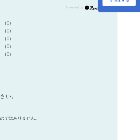
(0)
(0)
(0)
(0)
(0)
ださい。
のではありません。