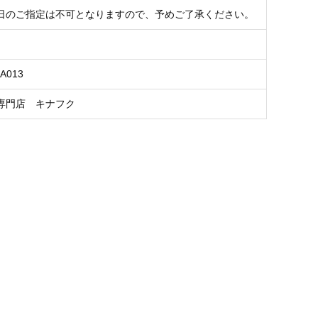
日のご指定は不可となりますので、予めご了承ください。
FA013
専門店 キナフク