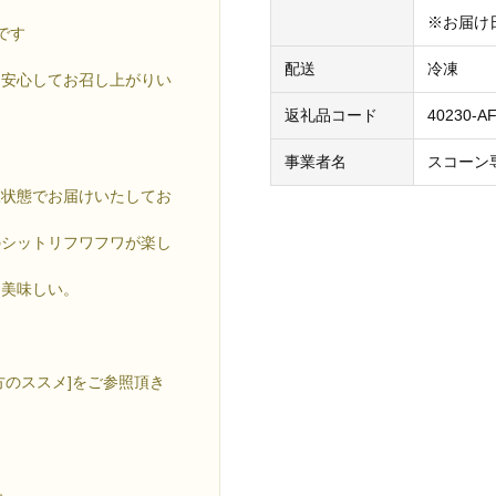
※お届け
です
配送
冷凍
も安心してお召し上がりい
返礼品コード
40230-A
事業者名
スコーン
凍状態でお届けいたしてお
のシットリフワフワが楽し
リ美味しい。
方のススメ]をご参照頂き