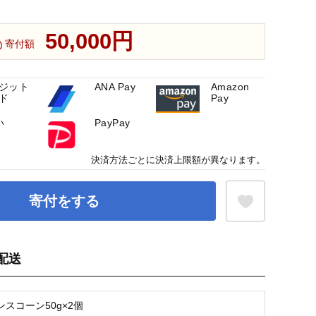
50,000円
寄付額
ジット
ANA Pay
Amazon
ド
Pay
い
PayPay
決済方法ごとに決済上限額が異なります。
寄付をする
配送
お気に入り登録
スコーン50g×2個