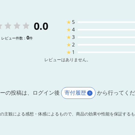
★
5
0.0
★
4
★
3
0
レビュー件数：
件
★
2
★
1
レビューはありません。
ーの投稿は、ログイン後
寄付履歴
から行ってく
の主観による感想・体感によるもので、商品の効果や性能を保証するも