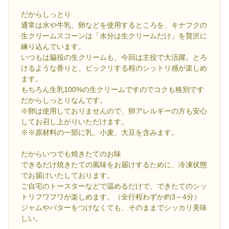
だからしっとり
通常は水や牛乳、卵などを使用するところを、キナフクの
生クリームスコーンは「水分は生クリームだけ」を贅沢に
練り込んでいます。
いつもは脇役の生クリームも、今回は主役で大活躍。とろ
けるような香りと、ビックリする程のシットリ感が楽しめ
ます。
もちろん生乳100%の生クリームですのでコクも格別です
だからしっとりなんです。
※卵は使用しておりませんので、卵アレルギーの方も安心
してお召し上がりいただけます。
※※原材料の一部に乳、小麦、大豆を含みます。
だからいつでも焼きたてのお味
できるだけ焼きたての風味をお届けするために、冷凍状態
でお届けいたしております。
ご自宅のトースターなどで温めるだけで、できたてのシッ
トリフワフワが楽しめます。（全行程わずか約3～4分）
ジャムやバターをつけなくても、そのままでシッカリ美味
しい。