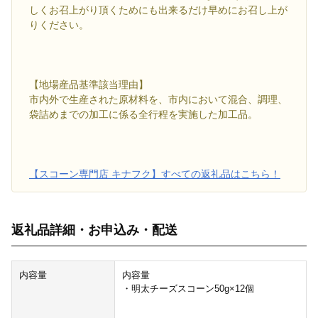
しくお召上がり頂くためにも出来るだけ早めにお召し上が
りください。
【地場産品基準該当理由】
市内外で生産された原材料を、市内において混合、調理、
袋詰めまでの加工に係る全行程を実施した加工品。
【スコーン専門店 キナフク】すべての返礼品はこちら！
返礼品詳細・お申込み・配送
内容量
内容量
・明太チーズスコーン50g×12個