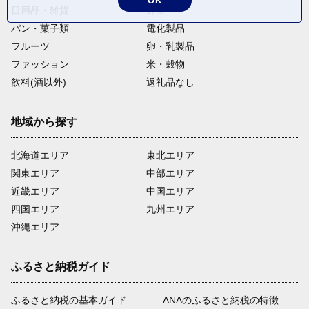
OK
日用品・雑貨
野菜
パン・菓子類
電化製品
フルーツ
卵・乳製品
ファッション
米・穀物
飲料(酒以外)
返礼品なし
地域から探す
北海道エリア
東北エリア
関東エリア
中部エリア
近畿エリア
中国エリア
四国エリア
九州エリア
沖縄エリア
ふるさと納税ガイド
ふるさと納税の基本ガイド
ANAのふるさと納税の特徴