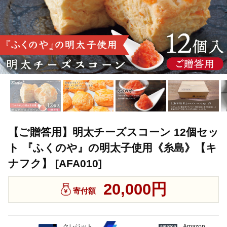
【ご贈答用】明太チーズスコーン 12個セッ
ト 『ふくのや』の明太子使用《糸島》【キ
ナフク】 [AFA010]
20,000円
寄付額
クレジット
Amazon