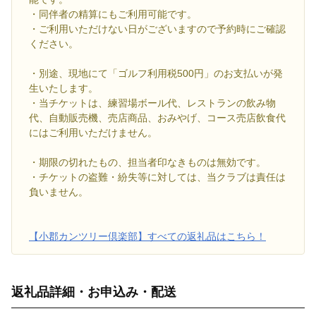
・同伴者の精算にもご利用可能です。
・ご利用いただけない日がございますので予約時にご確認
ください。
・別途、現地にて「ゴルフ利用税500円」のお支払いが発
生いたします。
・当チケットは、練習場ボール代、レストランの飲み物
代、自動販売機、売店商品、おみやげ、コース売店飲食代
にはご利用いただけません。
・期限の切れたもの、担当者印なきものは無効です。
・チケットの盗難・紛失等に対しては、当クラブは責任は
負いません。
【小郡カンツリー倶楽部】すべての返礼品はこちら！
返礼品詳細・お申込み・配送