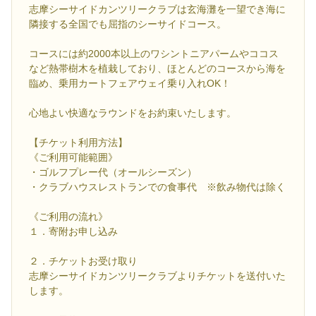
志摩シーサイドカンツリークラブは玄海灘を一望でき海に
隣接する全国でも屈指のシーサイドコース。
コースには約2000本以上のワシントニアパームやココス
など熱帯樹木を植栽しており、ほとんどのコースから海を
臨め、乗用カートフェアウェイ乗り入れOK！
心地よい快適なラウンドをお約束いたします。
【チケット利用方法】
《ご利用可能範囲》
・ゴルフプレー代（オールシーズン）
・クラブハウスレストランでの食事代 ※飲み物代は除く
《ご利用の流れ》
１．寄附お申し込み
２．チケットお受け取り
志摩シーサイドカンツリークラブよりチケットを送付いた
します。