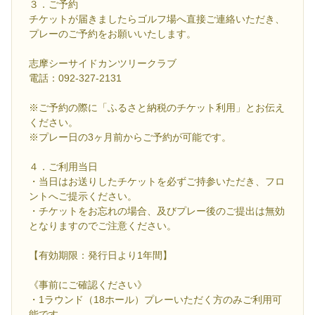
３．ご予約
チケットが届きましたらゴルフ場へ直接ご連絡いただき、
プレーのご予約をお願いいたします。
志摩シーサイドカンツリークラブ
電話：092-327-2131
※ご予約の際に「ふるさと納税のチケット利用」とお伝え
ください。
※プレー日の3ヶ月前からご予約が可能です。
４．ご利用当日
・当日はお送りしたチケットを必ずご持参いただき、フロ
ントへご提示ください。
・チケットをお忘れの場合、及びプレー後のご提出は無効
となりますのでご注意ください。
【有効期限：発行日より1年間】
《事前にご確認ください》
・1ラウンド（18ホール）プレーいただく方のみご利用可
能です。