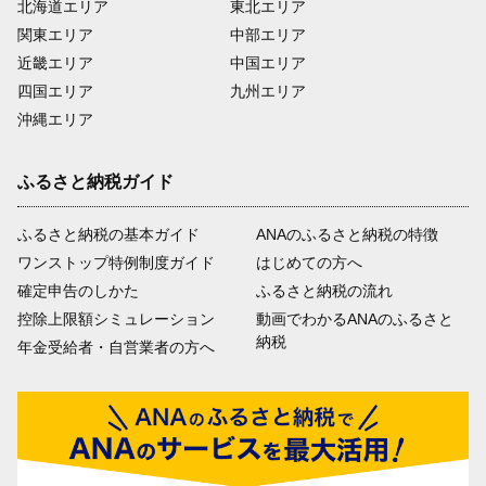
北海道エリア
東北エリア
関東エリア
中部エリア
近畿エリア
中国エリア
四国エリア
九州エリア
沖縄エリア
ふるさと納税ガイド
ふるさと納税の基本ガイド
ANAのふるさと納税の特徴
ワンストップ特例制度ガイド
はじめての方へ
確定申告のしかた
ふるさと納税の流れ
控除上限額シミュレーション
動画でわかるANAのふるさと
納税
年金受給者・自営業者の方へ