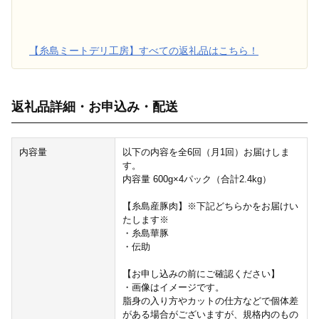
【糸島ミートデリ工房】すべての返礼品はこちら！
返礼品詳細・お申込み・配送
内容量
以下の内容を全6回（月1回）お届けしま
す。
内容量 600g×4パック（合計2.4kg）
【糸島産豚肉】※下記どちらかをお届けい
たします※
・糸島華豚
・伝助
【お申し込みの前にご確認ください】
・画像はイメージです。
脂身の入り方やカットの仕方などで個体差
がある場合がございますが、規格内のもの