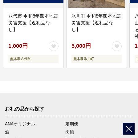
八代市 令和8年熊本地震
氷川町 令和8年熊本地震
災害支援【返礼品な
災害支援【返礼品な
し】
し】
1,000円
5,000円
1
熊本県 八代市
熊本県 氷川町
お礼の品から探す
ANAオリジナル
定期便
酒
肉類