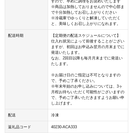
すので、早めに調理をお奨めいたします
※商品は加熱しておりませんので中心部ま
で十分加熱してお召し上がりください
※冷蔵庫でゆっくりと解凍していただく
と、美味しくお召し上がりになれます。
配送時期
【定期便の配送スケジュールについて】
仕入れ状況によって前後することがござい
ますが、初回はお申込み翌月の月末までに
発送いたします。
なお、2回目以降も毎月月末までに発送い
たします。
※お届け日のご指定は不可となりますの
で、予めご了承ください。
※年末年始のお申し込みについては、3ヶ
月程お待ちいただく可能性がございますの
で、予めご了承いただきますようお願い申
し上げます。
配送
冷凍
返礼品コード
40230-ACA333