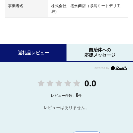
事業者名
株式会社 徳永商店（糸島ミートデリ工
房）
自治体への
返礼品レビュー
応援メッセージ
0.0
0
レビュー件数：
件
レビューはありません。