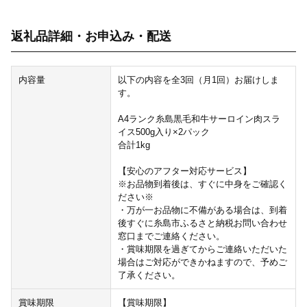
返礼品詳細・お申込み・配送
内容量
以下の内容を全3回（月1回）お届けしま
す。
A4ランク糸島黒毛和牛サーロイン肉スラ
イス500g入り×2パック
合計1kg
【安心のアフター対応サービス】
※お品物到着後は、すぐに中身をご確認く
ださい※
・万が一お品物に不備がある場合は、到着
後すぐに糸島市ふるさと納税お問い合わせ
窓口までご連絡ください。
・賞味期限を過ぎてからご連絡いただいた
場合はご対応ができかねますので、予めご
了承ください。
賞味期限
【賞味期限】