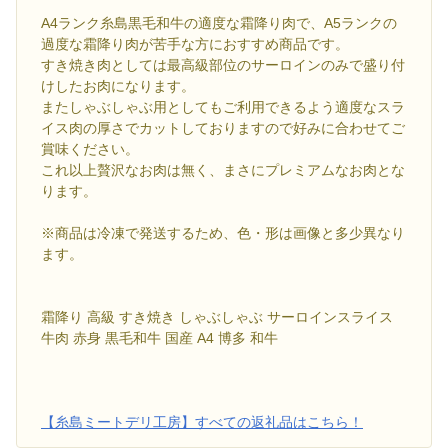
A4ランク糸島黒毛和牛の適度な霜降り肉で、A5ランクの
過度な霜降り肉が苦手な方におすすめ商品です。
すき焼き肉としては最高級部位のサーロインのみで盛り付
けしたお肉になります。
またしゃぶしゃぶ用としてもご利用できるよう適度なスラ
イス肉の厚さでカットしておりますので好みに合わせてご
賞味ください。
これ以上贅沢なお肉は無く、まさにプレミアムなお肉とな
ります。
※商品は冷凍で発送するため、色・形は画像と多少異なり
ます。
霜降り 高級 すき焼き しゃぶしゃぶ サーロインスライス
牛肉 赤身 黒毛和牛 国産 A4 博多 和牛
【糸島ミートデリ工房】すべての返礼品はこちら！