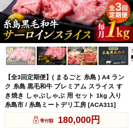
【全3回定期便】( まるごと 糸島 ) A4 ラン
ク 糸島 黒毛和牛 プレミアム スライス す
き焼き しゃぶしゃぶ 用 セット 1kg 入り
糸島市 / 糸島ミートデリ工房 [ACA311]
180,000円
寄付額