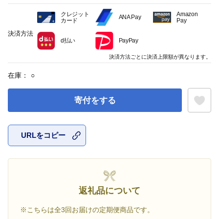
クレジット
Amazon
ANA Pay
カード
Pay
決済方法
d払い
PayPay
決済方法ごとに決済上限額が異なります。
在庫：
○
寄付をする
URLをコピー
お気に入
返礼品について
※こちらは全3回お届けの定期便商品です。