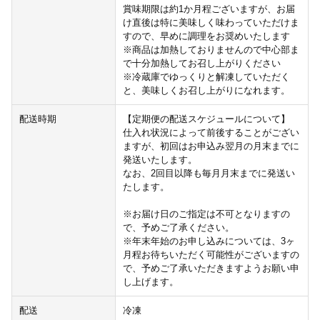
賞味期限は約1か月程ございますが、お届
け直後は特に美味しく味わっていただけま
すので、早めに調理をお奨めいたします
※商品は加熱しておりませんので中心部ま
で十分加熱してお召し上がりください
※冷蔵庫でゆっくりと解凍していただく
と、美味しくお召し上がりになれます。
配送時期
【定期便の配送スケジュールについて】
仕入れ状況によって前後することがござい
ますが、初回はお申込み翌月の月末までに
発送いたします。
なお、2回目以降も毎月月末までに発送い
たします。
※お届け日のご指定は不可となりますの
で、予めご了承ください。
※年末年始のお申し込みについては、3ヶ
月程お待ちいただく可能性がございますの
で、予めご了承いただきますようお願い申
し上げます。
配送
冷凍