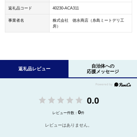
返礼品コード
40230-ACA311
事業者名
株式会社 徳永商店（糸島ミートデリ工
房）
自治体への
返礼品レビュー
応援メッセージ
0.0
0
レビュー件数：
件
レビューはありません。