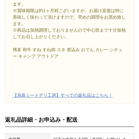
ます。
※賞味期限は約1ヶ月程ございますが、お届け直後は特に
美味しく味わって頂けますので、早めの調理をお奨め致し
ます。
※商品は加熱調理しておりませんので中心部まで十分加熱
してお召し上がりください。
博多 和牛 すね すね肉 スネ 煮込み おでん カレー シチュ
ー キャンプ アウトドア
【糸島ミートデリ工房】すべての返礼品はこちら！
返礼品詳細・お申込み・配送