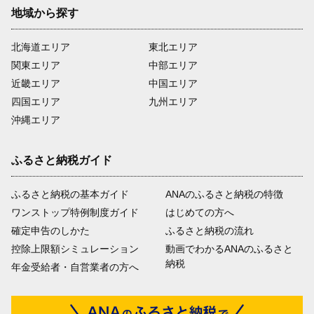
地域から探す
北海道エリア
東北エリア
関東エリア
中部エリア
近畿エリア
中国エリア
四国エリア
九州エリア
沖縄エリア
ふるさと納税ガイド
ふるさと納税の基本ガイド
ANAのふるさと納税の特徴
ワンストップ特例制度ガイド
はじめての方へ
確定申告のしかた
ふるさと納税の流れ
控除上限額シミュレーション
動画でわかるANAのふるさと
納税
年金受給者・自営業者の方へ