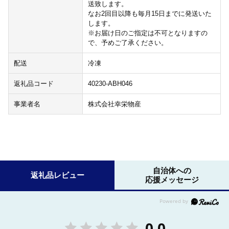
送致します。
なお2回目以降も毎月15日までに発送いた
します。
※お届け日のご指定は不可となりますの
で、予めご了承ください。
配送
冷凍
返礼品コード
40230-ABH046
事業者名
株式会社幸栄物産
自治体への
返礼品レビュー
応援メッセージ
0.0