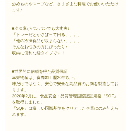
炒めものやスープなど、さまざまな料理でお使いいただけ
ます♪
■冷凍庫がパンパンでも大丈夫♪
「トレーだとかさばって困る、、。」
「他の冷凍食品が収まらない、、。」
そんなお悩みの方にぴったり♪
収納に便利な袋タイプです！
■世界的に信頼を得た品質保証
幸栄物産は、食肉加工歴20年以上。
味だけではなく、安心で安全な高品質のお肉を製造してお
ります。
2020年2月に、食品安全・品質管理国際認証規格『SQF』
を取得しました。
『SQF』は厳しい国際基準をクリアした企業にのみ与えら
れます。