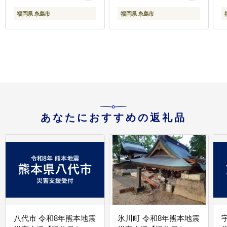
[AJD022]
福岡県 糸島市
福岡県 糸島市
あなたにおすすめの返礼品
八代市 令和8年熊本地震
氷川町 令和8年熊本地震