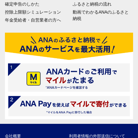
確定申告のしかた
ふるさと納税の流れ
控除上限額シミュレーション
動画でわかるANAのふるさと
納税
年金受給者・自営業者の方へ
会社概要
利用者情報の外部送信について