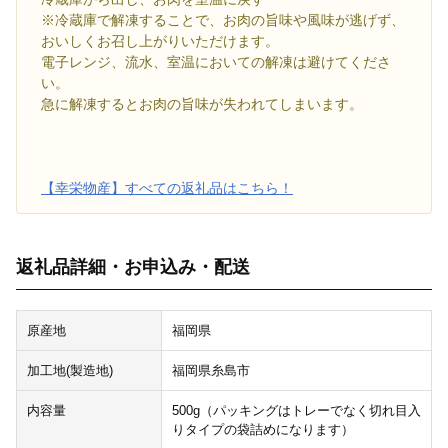
※冷蔵庫で解凍することで、お肉の旨味や風味が逃げず、
おいしくお召し上がりいただけます。
電子レンジ、流水、室温においての解凍は避けてくださ
い。
急に解凍するとお肉の旨味が失われてしまいます。
【幸栄物産】すべての返礼品はこちら！
返礼品詳細・お申込み・配送
原産地
福岡県
加工地(製造地)
福岡県糸島市
内容量
500g（パッキングはトレーでなく切れ目入
りタイプの袋詰めになります）