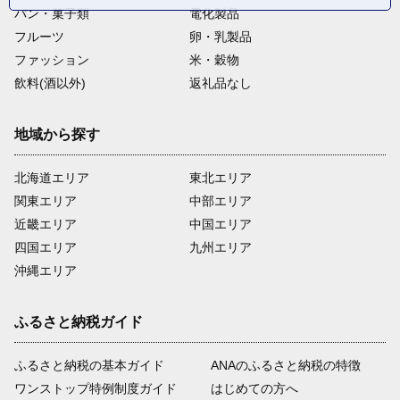
パン・菓子類
電化製品
フルーツ
卵・乳製品
ファッション
米・穀物
飲料(酒以外)
返礼品なし
地域から探す
北海道エリア
東北エリア
関東エリア
中部エリア
近畿エリア
中国エリア
四国エリア
九州エリア
沖縄エリア
ふるさと納税ガイド
ふるさと納税の基本ガイド
ANAのふるさと納税の特徴
ワンストップ特例制度ガイド
はじめての方へ