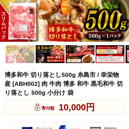
博多和牛 切り落とし500g 糸島市 / 幸栄物
産 [ABH002] 肉 牛肉 博多 和牛 黒毛和牛 切
り落とし 500g 小分け 袋
10,000円
寄付額
クレジット
Amazon