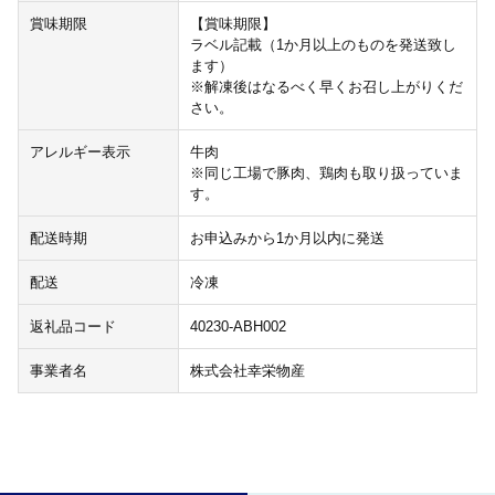
賞味期限
【賞味期限】
ラベル記載（1か月以上のものを発送致し
ます）
※解凍後はなるべく早くお召し上がりくだ
さい。
アレルギー表示
牛肉
※同じ工場で豚肉、鶏肉も取り扱っていま
す。
配送時期
お申込みから1か月以内に発送
配送
冷凍
返礼品コード
40230-ABH002
事業者名
株式会社幸栄物産