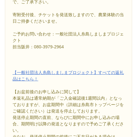
で、ご了承下さい。
寄附受付後、チケットを発送致しますので、農業体験の当
日ご持参くださいませ。
ご予約お問い合わせ：一般社団法人糸島しましまプロジェ
クト
担当阪井：080-3979-2964
【一般社団法人糸島しましまプロジェクト】すべての返礼
品はこちら！
【お盆前後のお申し込みに関して】
本返礼品は通常納期が「ご入金確認後1週間以内」となっ
ておりますが、お盆期間中（詳細は糸島市トップページを
ご確認ください）は発送を停止しております。
発送停止期間の直前、ならびに期間中にお申し込みの場
合、期間明け以降の発送となりますので予めご了承くださ
い。
※なお、発送停止期間の前後にご不在日がある場合は、