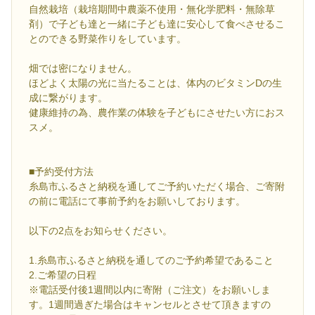
自然栽培（栽培期間中農薬不使用・無化学肥料・無除草
剤）で子ども達と一緒に子ども達に安心して食べさせるこ
とのできる野菜作りをしています。
畑では密になりません。
ほどよく太陽の光に当たることは、体内のビタミンDの生
成に繋がります。
健康維持の為、農作業の体験を子どもにさせたい方におス
スメ。
■予約受付方法
糸島市ふるさと納税を通してご予約いただく場合、ご寄附
の前に電話にて事前予約をお願いしております。
以下の2点をお知らせください。
1.糸島市ふるさと納税を通してのご予約希望であること
2.ご希望の日程
※電話受付後1週間以内に寄附（ご注文）をお願いしま
す。1週間過ぎた場合はキャンセルとさせて頂きますの