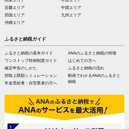
関東エリア
中部エリア
近畿エリア
中国エリア
四国エリア
九州エリア
沖縄エリア
ふるさと納税ガイド
ふるさと納税の基本ガイド
ANAのふるさと納税の特徴
ワンストップ特例制度ガイド
はじめての方へ
確定申告のしかた
ふるさと納税の流れ
控除上限額シミュレーション
動画でわかるANAのふるさと
納税
年金受給者・自営業者の方へ