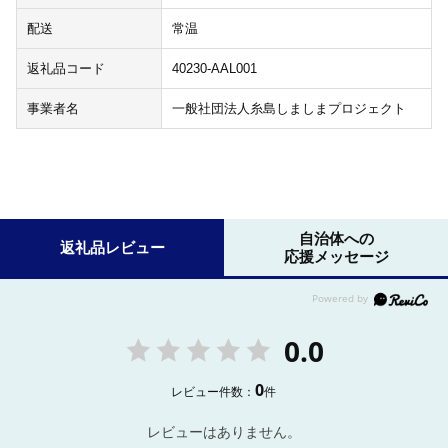
配送
常温
返礼品コード
40230-AAL001
事業者名
一般社団法人糸島しましまプロジェクト
自治体への
返礼品レビュー
応援メッセージ
0.0
0
レビュー件数：
件
レビューはありません。