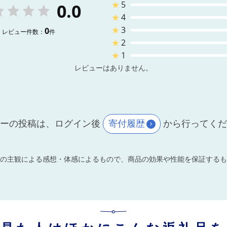
★
5
0.0
★
4
★
3
0
レビュー件数：
件
★
2
★
1
レビューはありません。
ーの投稿は、ログイン後
寄付履歴
から行ってく
の主観による感想・体感によるもので、商品の効果や性能を保証するも