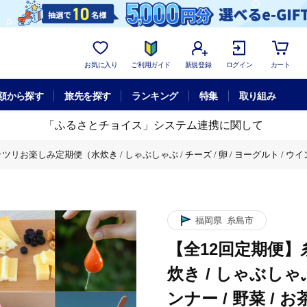
お気に入り
ご利用ガイド
新規登録
ログイン
カート
額から探す
旅先を探す
ランキング
特集
取り組み
「ふるさとチョイス」システム連携に関して
楽しみ定期便（水炊き / しゃぶしゃぶ / チーズ / 卵 / ヨーグルト / ウインナー / 
太子
ズ / 卵 / ヨーグルト / ウインナー / 野菜 / お茶漬け / 明太子 / スイーツ /
ズ / 卵 / ヨーグルト / ウインナー / 野菜 / お茶漬け / 明太子 / スイーツ /
福岡県
糸島市
ズ / 卵 / ヨーグルト / ウインナー / 野菜 / お茶漬け / 明太子 / スイーツ /
【全12回定期便
ズ / 卵 / ヨーグルト / ウインナー / 野菜 / お茶漬け / 明太子 / スイーツ /
炊き / しゃぶしゃぶ 
ズ / 卵 / ヨーグルト / ウインナー / 野菜 / お茶漬け / 明太子 / スイーツ /
ンナー / 野菜 / お