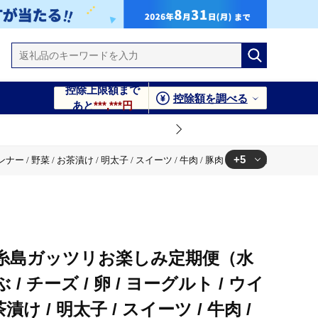
控除上限額まで
控除額を調べる
あと
***,***円
+5
野菜 / お茶漬け / 明太子 / スイーツ / 牛肉 / 豚肉 ） 《糸島》 [AAH002]
 牛肉 / 豚肉 ） 《糸島》 [AAH002]
 牛肉 / 豚肉 ） 《糸島》 [AAH002]
 牛肉 / 豚肉 ） 《糸島》 [AAH002]
】糸島ガッツリお楽しみ定期便（水
 牛肉 / 豚肉 ） 《糸島》 [AAH002]
/ チーズ / 卵 / ヨーグルト / ウイ
 牛肉 / 豚肉 ） 《糸島》 [AAH002]
茶漬け / 明太子 / スイーツ / 牛肉 /