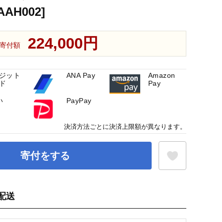
AH002]
224,000円
寄付額
ジット
ANA Pay
Amazon
ド
Pay
い
PayPay
決済方法ごとに決済上限額が異なります。
寄付をする
配送
お気に入り登録