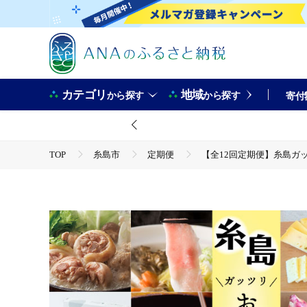
カテゴリ
地域
から探す
から探す
寄付
TOP
糸島市
定期便
【全12回定期便】糸島ガッツリお
TOP
魚介類
うに・いくら・魚卵
たらこ・明
【全12回定期便】糸島ガッツリお楽しみ定期便（水炊き / しゃぶしゃぶ / チー
TOP
野菜
野菜セット
【全12回定期便】糸島ガッツリお楽しみ定期便（水炊き / しゃぶしゃぶ / チー
TOP
米・穀物
米
ヒノヒカリ
【全12回定期便】糸島ガッツリお楽しみ定期便（水炊き / しゃぶしゃぶ / チー
TOP
定期便
ほかの定期便
【全12回定期便】糸島ガッツリお楽しみ定期便（水炊き / しゃぶしゃぶ / チー
TOP
加工食品
鍋
肉(鍋)
【全12回定期便】糸島ガッツリお楽しみ定期便（水炊き / しゃぶしゃぶ / チー