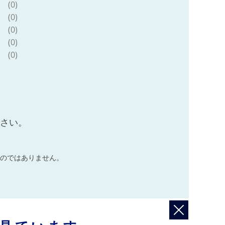
(0)
(0)
(0)
(0)
(0)
ださい。
のではありません。