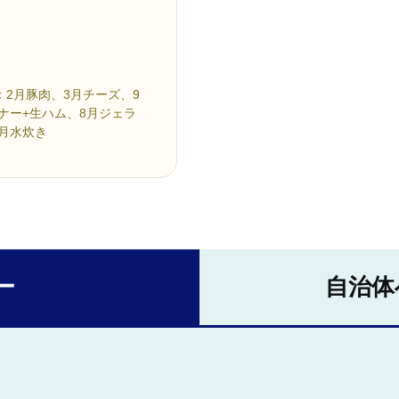
：2月豚肉、3月チーズ、9
ナー+生ハム、8月ジェラ
1月水炊き
ー
自治体