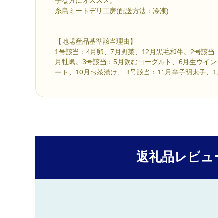
手な方にオススメ。
糸島ミートデリ工房(配送方法：冷凍)
【地場産品基準該当理由】
1号該当：4月卵、7月野菜、12月黒毛和牛。2号該当
月牡蠣。3号該当：5月飲むヨーグルト、6月生ウイン
ート、10月お茶漬け、 8号該当：11月辛子明太子、
返礼品レビュ