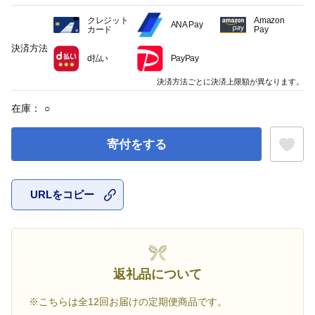
クレジット
Amazon
ANA Pay
カード
Pay
決済方法
d払い
PayPay
決済方法ごとに決済上限額が異なります。
在庫：
○
寄付をする
URLをコピー
お気に入
返礼品について
※こちらは全12回お届けの定期便商品です。