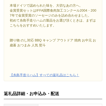
本場ドイツで認められた味を、大切なあの方へ。
金賞受賞セットはIFFA国際食肉加工コンクール2004・200
7年で金賞受賞のソーセージのみを詰め合わせました。
初めて糸島手造りハムの製品をお選び頂くときは、まずは
こちらをおすすめいたします。
贈り物 のし対応 BBQ キャンプ アウトドア 焼肉 お中元 お
歳暮 おつまみ 人気 熨斗
【糸島手造りハム】すべての返礼品はこちら！
返礼品詳細・お申込み・配送