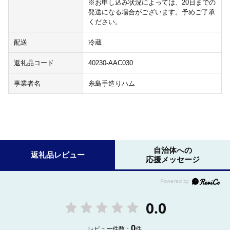
※お申し込み状況によっては、20日までの
発送になる場合がございます。予めご了承
ください。
配送
冷蔵
返礼品コード
40230-AAC030
事業者名
糸島手造りハム
自治体への
返礼品レビュー
応援メッセージ
0.0
0
レビュー件数：
件