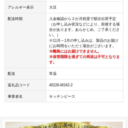
アレルギー表示
大豆
配送時期
入金確認から２か月程度で順次出荷予定
（お申し込み状況などにより、前後する場
合があります。あらかじめ、ご了承くださ
い。）
※11月～1月の申し込みは、製品のお届け
にお時間をいただく場合がございます。
※離島にはお届けできません。
※保管期限を過ぎての再送は不可となりま
す。
配送
常温
返礼品コード
40226-M242-2
事業者名
キッチンピース