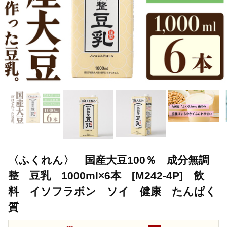
〈ふくれん〉 国産大豆100％ 成分無調
整 豆乳 1000ml×6本 [M242-4P] 飲
料 イソフラボン ソイ 健康 たんぱく
質