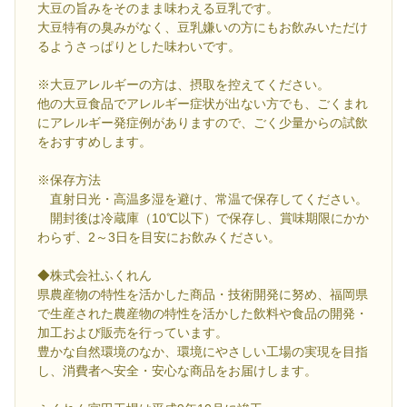
大豆の旨みをそのまま味わえる豆乳です。
大豆特有の臭みがなく、豆乳嫌いの方にもお飲みいただけ
るようさっぱりとした味わいです。
※大豆アレルギーの方は、摂取を控えてください。
他の大豆食品でアレルギー症状が出ない方でも、ごくまれ
にアレルギー発症例がありますので、ごく少量からの試飲
をおすすめします。
※保存方法
直射日光・高温多湿を避け、常温で保存してください。
開封後は冷蔵庫（10℃以下）で保存し、賞味期限にかか
わらず、2～3日を目安にお飲みください。
◆株式会社ふくれん
県農産物の特性を活かした商品・技術開発に努め、福岡県
で生産された農産物の特性を活かした飲料や食品の開発・
加工および販売を行っています。
豊かな自然環境のなか、環境にやさしい工場の実現を目指
し、消費者へ安全・安心な商品をお届けします。