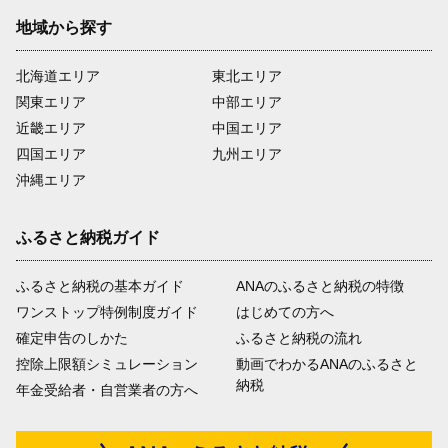
地域から探す
北海道エリア
東北エリア
関東エリア
中部エリア
近畿エリア
中国エリア
四国エリア
九州エリア
沖縄エリア
ふるさと納税ガイド
ふるさと納税の基本ガイド
ANAのふるさと納税の特徴
ワンストップ特例制度ガイド
はじめての方へ
確定申告のしかた
ふるさと納税の流れ
控除上限額シミュレーション
動画でわかるANAのふるさと
納税
年金受給者・自営業者の方へ