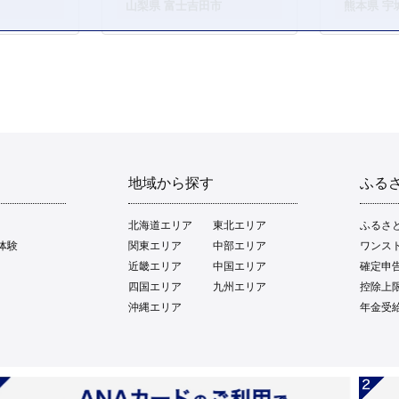
。
山梨県 富士吉田市
熊本県 宇
地域から探す
ふる
北海道エリア
東北エリア
ふるさ
体験
関東エリア
中部エリア
ワンス
近畿エリア
中国エリア
確定申
四国エリア
九州エリア
控除上
沖縄エリア
年金受