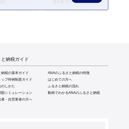
城市
熊本県 宇土市
さと納税ガイド
と納税の基本ガイド
ANAのふるさと納税の特徴
トップ特例制度ガイド
はじめての方へ
告のしかた
ふるさと納税の流れ
限額シミュレーション
動画でわかるANAのふるさと納税
給者・自営業者の方へ