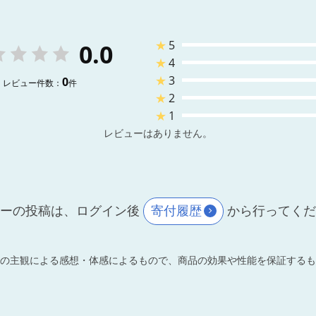
★
5
0.0
★
4
★
3
0
レビュー件数：
件
★
2
★
1
レビューはありません。
ーの投稿は、ログイン後
寄付履歴
から行ってく
の主観による感想・体感によるもので、商品の効果や性能を保証するも