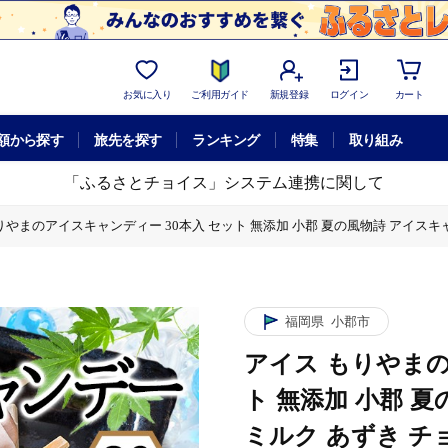
お気に入り
ご利用ガイド
新規登録
ログイン
カート
額から探す
旅先を探す
ランキング
特集
取り組み
「ふるさとチョイス」システム連携に関して
りやまのアイスキャンディー 30本入 セット 無添加 小郡 夏の風物詩 アイスキャ
やまのアイスキャンディー 30本入 セット 無添加 小郡 夏の風物詩 アイスキャン
福岡県
小郡市
アイス もりやまの
ト 無添加 小郡 
ミルク あずき チ