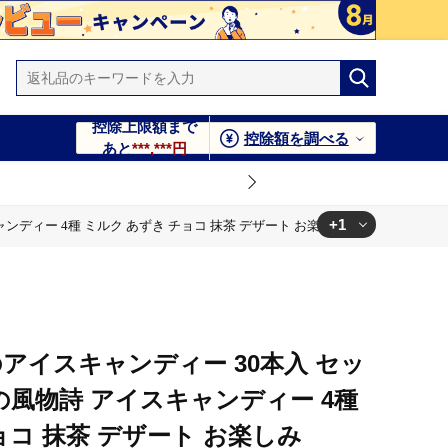
控除上限額まで
控除額を調べる
あと
***,***円
+1
ンディー 4種 ミルク あずき チョコ 抹茶 デザート お楽しみ
ディー 4種 ミルク あずき チョコ 抹茶 デザート お楽しみ
アイスキャンディー 30本入 セッ
夏の風物詩 アイスキャンディー 4種
ョコ 抹茶 デザート お楽しみ