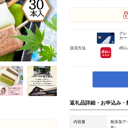
クレ
カー
d払
決済方法
返礼品詳細・お申込み・
内容量
無添加ア
茶）