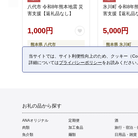
八代市 令和8年熊本地震 災
氷川町 令和8年
害支援【返礼品なし】
害支援【返礼品
1,000円
5,000円
熊本県 八代市
熊本県 氷川町
当サイトでは、サイト利便性向上のため、クッキー（Coo
詳細については
プライバシーポリシー
をお読みください
お礼の品から探す
ANAオリジナル
定期便
酒
肉類
加工食品
旅行・宿泊・
魚介類
麺類
日用品・雑貨