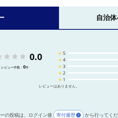
ー
自治体
★
5
0.0
★
4
★
3
0
レビュー件数：
件
★
2
★
1
レビューはありません。
ーの投稿は、ログイン後
寄付履歴
から行ってく