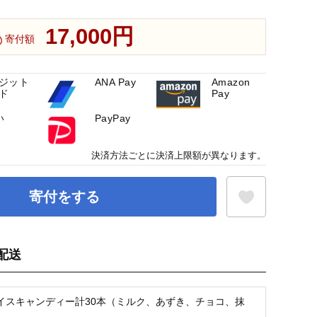
17,000円
寄付額
ジット
ANA Pay
Amazon
ド
Pay
い
PayPay
決済方法ごとに決済上限額が異なります。
寄付をする
配送
お気に入り登録
イスキャンディー計30本（ミルク、あずき、チョコ、抹