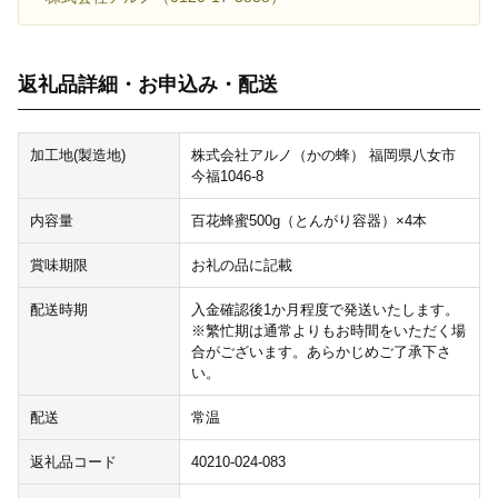
返礼品詳細・お申込み・配送
加工地(製造地)
株式会社アルノ（かの蜂） 福岡県八女市
今福1046-8
内容量
百花蜂蜜500g（とんがり容器）×4本
賞味期限
お礼の品に記載
配送時期
入金確認後1か月程度で発送いたします。
※繁忙期は通常よりもお時間をいただく場
合がございます。あらかじめご了承下さ
い。
配送
常温
返礼品コード
40210-024-083