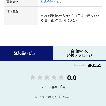
事業者名
株式会社アルノ
地場産品
3
市内で原料の仕入れから加工まで行ってい
る(告示第5条第3号に該当)
自治体への
返礼品レビュー
応援メッセージ
0.0
0
レビュー件数：
件
レビューはありません。