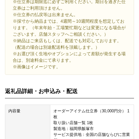
※仕立券は期限迄に必ずご利用ください。期日を過ぎた仕
立券はご利用頂けません。
※仕立券の払戻等は出来ません。
※採寸から納品までは、4週間～10週間程度を想定してお
ります。（年末年始・工場繁忙期などは変更になる場合が
ございます。店舗スタッフへご相談ください。）
※納品はご来店もしくは、配送でも対応しております。
（配送の場合は別途配送料を頂戴します。）
※お選び頂く生地やオプションによって差額が発生する場
合は、別途料金にて承ります。
※画像はイメージです。
返礼品詳細・お申込み・配送
内容量
オーダーアイテム仕立券（30,000円分） 1
枚
取り扱い店舗一覧 1枚
製造地：福岡県飯塚市
サービス提供地：全国の店舗ならびに営業