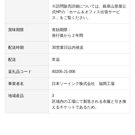
※訪問販売詳細については、銀座山形屋公
式HPの「ホーム＆オフィス出張サービ
ス」をご覧ください。
賞味期限
有効期限：
発行後から２年間
配送時期
30営業日以内発送
配送
常温
返礼品コード
40205-J1-006
事業者名
日本ソーイング株式会社 福岡工場
地場産品
3
区域内の工場にて製造される衣服と引き換
えるチケットであるため。