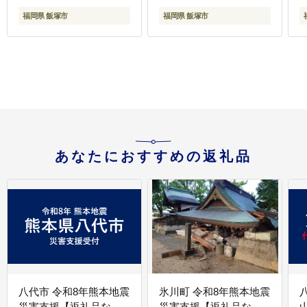
福岡県 飯塚市
福岡県 飯塚市
あなたにおすすめの返礼品
八代市 令和8年熊本地震
氷川町 令和8年熊本地震
災害支援【返礼品な
災害支援【返礼品な