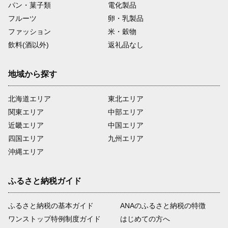
パン・菓子類
電化製品
フルーツ
卵・乳製品
ファッション
米・穀物
飲料(酒以外)
返礼品なし
地域から探す
北海道エリア
東北エリア
関東エリア
中部エリア
近畿エリア
中国エリア
四国エリア
九州エリア
沖縄エリア
ふるさと納税ガイド
ふるさと納税の基本ガイド
ANAのふるさと納税の特徴
ワンストップ特例制度ガイド
はじめての方へ