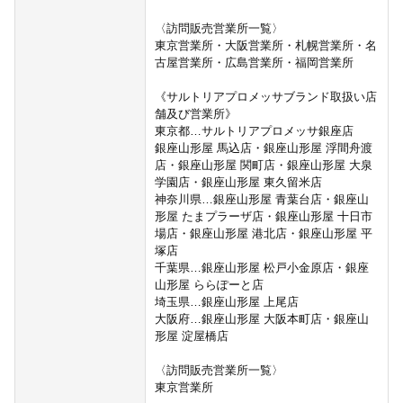
〈訪問販売営業所一覧〉
東京営業所・大阪営業所・札幌営業所・名
古屋営業所・広島営業所・福岡営業所
《サルトリアプロメッサブランド取扱い店
舗及び営業所》
東京都…サルトリアプロメッサ銀座店
銀座山形屋 馬込店・銀座山形屋 浮間舟渡
店・銀座山形屋 関町店・銀座山形屋 大泉
学園店・銀座山形屋 東久留米店
神奈川県…銀座山形屋 青葉台店・銀座山
形屋 たまプラーザ店・銀座山形屋 十日市
場店・銀座山形屋 港北店・銀座山形屋 平
塚店
千葉県…銀座山形屋 松戸小金原店・銀座
山形屋 ららぽーと店
埼玉県…銀座山形屋 上尾店
大阪府…銀座山形屋 大阪本町店・銀座山
形屋 淀屋橋店
〈訪問販売営業所一覧〉
東京営業所