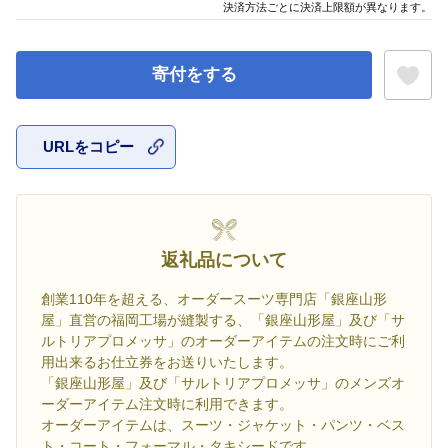
決済方法ごとに決済上限額が異なります。
寄付をする
URLをコピー
お気に入
返礼品について
創業110年を超える、オーダースーツ専門店「銀座山形
屋」直営の福岡工場が縫製する、「銀座山形屋」及び「サ
ルトリアプロメッサ」のオーダーアイテムの注文時にご利
用出来るお仕立券をお送りいたします。
「銀座山形屋」及び「サルトリアプロメッサ」のメンズオ
ーダーアイテム注文時に利用できます。
オーダーアイテムは、スーツ・ジャケット・パンツ・ベス
ト・コート・フォーマル・タキシードです。