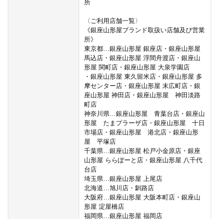
所
〈ご利用店舗一覧〉
《銀座山形屋ブランド取扱い店舗及び営業
所》
東京都…銀座山形屋 銀座店・銀座山形屋
馬込店・銀座山形屋 浮間舟渡店・銀座山
形屋 関町店・銀座山形屋 大泉学園店
・銀座山形屋 東久留米店・銀座山形屋 多
摩センター店・銀座山形屋 末広町店・銀
座山形屋 神田店・銀座山形屋 神田淡路
町店
神奈川県…銀座山形屋 青葉台店・銀座山
形屋 たまプラーザ店・銀座山形屋 十日
市場店・銀座山形屋 港北店・銀座山形
屋 平塚店
千葉県…銀座山形屋 松戸小金原店・銀座
山形屋 ららぽーと店・銀座山形屋 八千代
台店
埼玉県…銀座山形屋 上尾店
北海道…旭川店・釧路店
大阪府…銀座山形屋 大阪本町店・銀座山
形屋 淀屋橋店
福岡県…銀座山形屋 福岡店