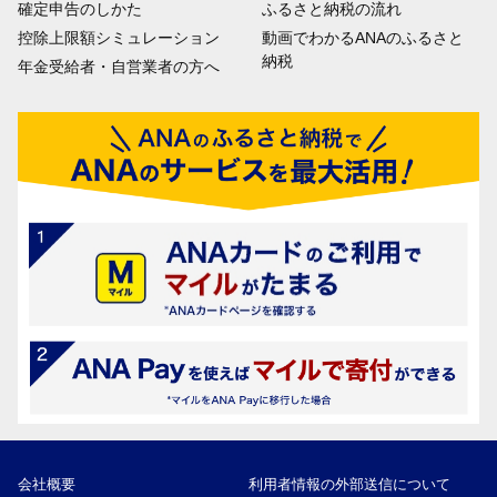
確定申告のしかた
ふるさと納税の流れ
控除上限額シミュレーション
動画でわかるANAのふるさと
納税
年金受給者・自営業者の方へ
会社概要
利用者情報の外部送信について