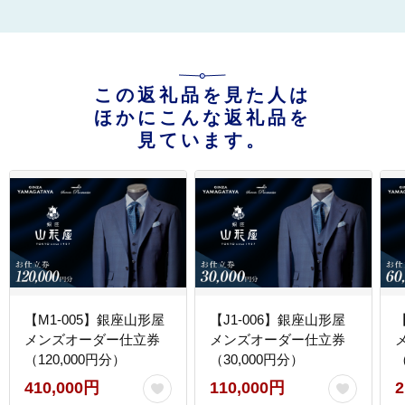
この返礼品を見た人は
ほかにこんな返礼品を
見ています。
【M1-005】銀座山形屋
【J1-006】銀座山形屋
メンズオーダー仕立券
メンズオーダー仕立券
（120,000円分）
（30,000円分）
（
410,000円
110,000円
2