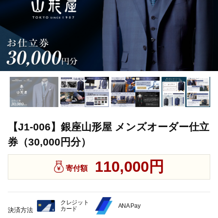
【J1-006】銀座山形屋 メンズオーダー仕立
券（30,000円分）
110,000円
寄付額
クレジット
ANA Pay
カード
決済方法