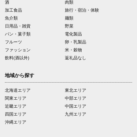
酒
肉類
加工食品
旅行・宿泊・体験
魚介類
麺類
日用品・雑貨
野菜
パン・菓子類
電化製品
フルーツ
卵・乳製品
ファッション
米・穀物
飲料(酒以外)
返礼品なし
地域から探す
北海道エリア
東北エリア
関東エリア
中部エリア
近畿エリア
中国エリア
四国エリア
九州エリア
沖縄エリア