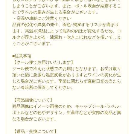
しまうことがございます。また、ボトル表面が結露するこ
とでラベルの傷みが生じる場合がございます。
・高温や凍結にご注意ください
品質の劣化や異臭の発生、着色･褐変するリスクが高まり
ます。高温や凍結によって瓶内の内圧が変化するため、コ
ルクが浮き上がる・液漏れ・吹きこぼれなどを招いてしま
うことがございます。
■注意事項
【クール便でお届けいたします】
クール便で冷えた状態でのお届けとなります。お受け取り
頂いた後に急激な温度変化がありますとワインの劣化が生
じる場合がございます。季節に関わらず直射日光の当たら
ない冷暗所に保管してください。
【商品画像について】
商品画像はイメージ画像のため、キャップシール･ラベル･
ボトルなどの色やデザイン、生産年などが実際の商品と異
なる場合がございます。
【返品・交換について】