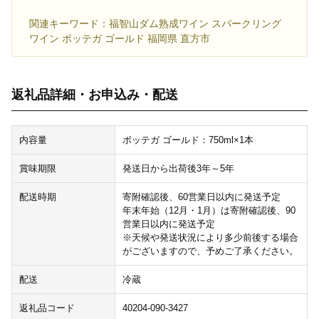
関連キーワード：福智山ダム熟成ワイン スパークリング
ワイン ボッテガ ゴールド 福岡県 直方市
返礼品詳細・お申込み・配送
内容量
ボッテガ ゴールド：750ml×1本
賞味期限
発送日から出荷後3年～5年
配送時期
寄附確認後、60営業日以内に発送予定
年末年始（12月・1月）は寄附確認後、90
営業日以内に発送予定
※天候や発送状況により多少前後する場合
がございますので、予めご了承ください。
配送
冷蔵
返礼品コード
40204-090-3427