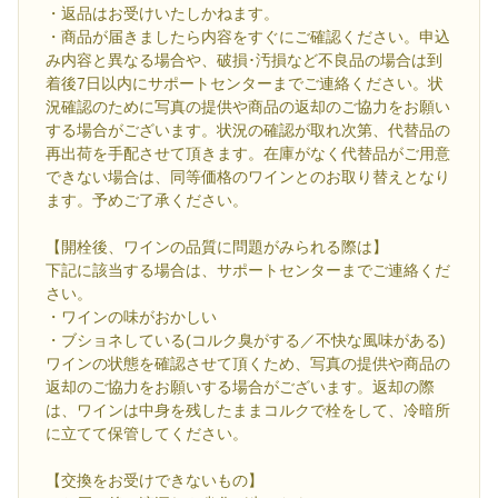
・返品はお受けいたしかねます。
・商品が届きましたら内容をすぐにご確認ください。申込
み内容と異なる場合や、破損･汚損など不良品の場合は到
着後7日以内にサポートセンターまでご連絡ください。状
況確認のために写真の提供や商品の返却のご協力をお願い
する場合がございます。状況の確認が取れ次第、代替品の
再出荷を手配させて頂きます。在庫がなく代替品がご用意
できない場合は、同等価格のワインとのお取り替えとなり
ます。予めご了承ください。
【開栓後、ワインの品質に問題がみられる際は】
下記に該当する場合は、サポートセンターまでご連絡くだ
さい。
・ワインの味がおかしい
・ブショネしている(コルク臭がする／不快な風味がある)
ワインの状態を確認させて頂くため、写真の提供や商品の
返却のご協力をお願いする場合がございます。返却の際
は、ワインは中身を残したままコルクで栓をして、冷暗所
に立てて保管してください。
【交換をお受けできないもの】