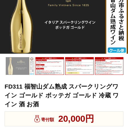
FD311 福智山ダム熟成 スパークリングワ
イン ゴールド ボッテガ ゴールド 冷蔵 ワ
イン 酒 お酒
20,000円
寄付額