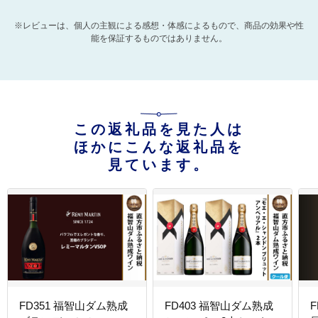
※レビューは、個人の主観による感想・体感によるもので、商品の効果や性
能を保証するものではありません。
この返礼品を見た人は
ほかにこんな返礼品を
見ています。
FD351 福智山ダム熟成
FD403 福智山ダム熟成