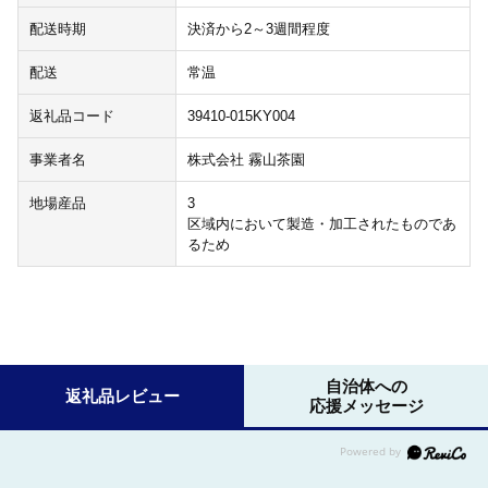
配送時期
決済から2～3週間程度
配送
常温
返礼品コード
39410-015KY004
事業者名
株式会社 霧山茶園
地場産品
3
区域内において製造・加工されたものであ
るため
自治体への
返礼品レビュー
応援メッセージ