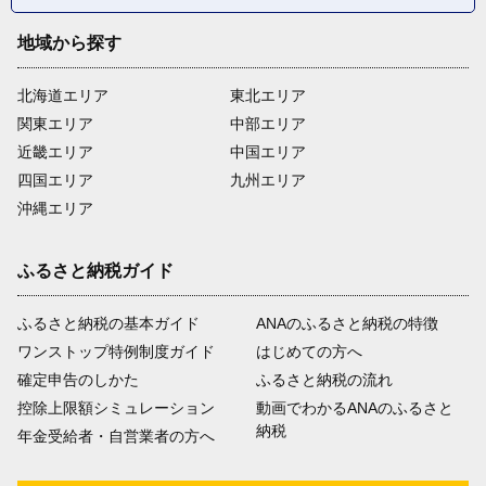
地域から探す
北海道エリア
東北エリア
関東エリア
中部エリア
近畿エリア
中国エリア
四国エリア
九州エリア
沖縄エリア
ふるさと納税ガイド
ふるさと納税の基本ガイド
ANAのふるさと納税の特徴
ワンストップ特例制度ガイド
はじめての方へ
確定申告のしかた
ふるさと納税の流れ
控除上限額シミュレーション
動画でわかるANAのふるさと
納税
年金受給者・自営業者の方へ