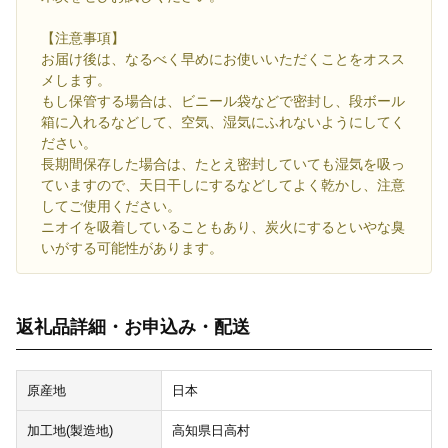
【注意事項】
お届け後は、なるべく早めにお使いいただくことをオスス
メします。
もし保管する場合は、ビニール袋などで密封し、段ボール
箱に入れるなどして、空気、湿気にふれないようにしてく
ださい。
長期間保存した場合は、たとえ密封していても湿気を吸っ
ていますので、天日干しにするなどしてよく乾かし、注意
してご使用ください。
ニオイを吸着していることもあり、炭火にするといやな臭
いがする可能性があります。
返礼品詳細・お申込み・配送
原産地
日本
加工地(製造地)
高知県日高村