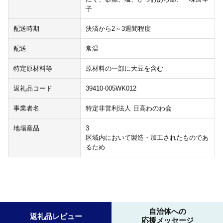
子
配送時期
決済から2～3週間程度
配送
常温
特定原材料等
原材料の一部に大豆を含む
返礼品コード
39410-005WK012
事業者名
特定非営利法人 日高わのわ会
地場産品
3
区域内において製造・加工されたものであ
るため
自治体への
返礼品レビュー
応援メッセージ