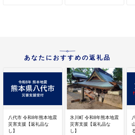
あなたにおすすめの返礼品
八代市 令和8年熊本地震
氷川町 令和8年熊本地震
災害支援【返礼品な
災害支援【返礼品な
し】
し】