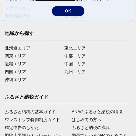
フルーツ
卵・乳製品
ファッション
米・穀物
OK
飲料(酒以外)
返礼品なし
地域から探す
北海道エリア
東北エリア
関東エリア
中部エリア
近畿エリア
中国エリア
四国エリア
九州エリア
沖縄エリア
ふるさと納税ガイド
ふるさと納税の基本ガイド
ANAのふるさと納税の特徴
ワンストップ特例制度ガイド
はじめての方へ
確定申告のしかた
ふるさと納税の流れ
控除上限額シミュレーション
動画でわかるANAのふるさと