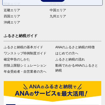
関東エリア
中部エリア
近畿エリア
中国エリア
四国エリア
九州エリア
沖縄エリア
ふるさと納税ガイド
ふるさと納税の基本ガイド
ANAのふるさと納税の特徴
ワンストップ特例制度ガイド
はじめての方へ
確定申告のしかた
ふるさと納税の流れ
控除上限額シミュレーション
動画でわかるANAのふるさと
納税
年金受給者・自営業者の方へ