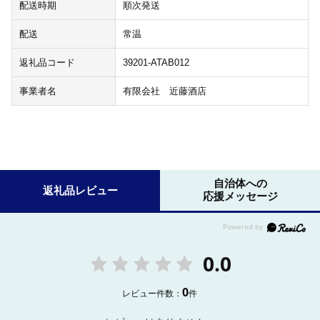
配送時期
順次発送
配送
常温
返礼品コード
39201-ATAB012
事業者名
有限会社 近藤酒店
自治体への
返礼品レビュー
応援メッセージ
0.0
0
レビュー件数：
件