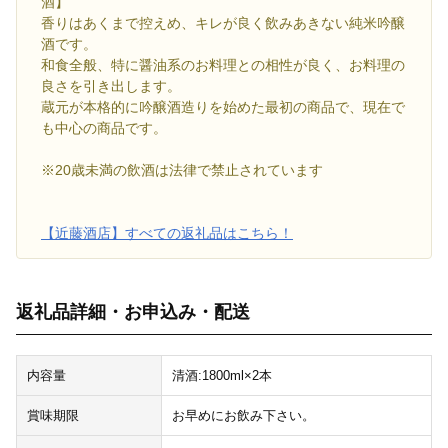
酒】
香りはあくまで控えめ、キレが良く飲みあきない純米吟醸
酒です。
和食全般、特に醤油系のお料理との相性が良く、お料理の
良さを引き出します。
蔵元が本格的に吟醸酒造りを始めた最初の商品で、現在で
も中心の商品です。
※20歳未満の飲酒は法律で禁止されています
【近藤酒店】すべての返礼品はこちら！
返礼品詳細・お申込み・配送
内容量
清酒:1800ml×2本
賞味期限
お早めにお飲み下さい。