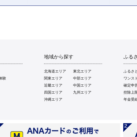
地域から探す
ふる
北海道エリア
東北エリア
ふるさ
体験
関東エリア
中部エリア
ワンス
近畿エリア
中国エリア
確定申
四国エリア
九州エリア
控除上
沖縄エリア
年金受