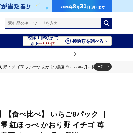
控除上限額まで
控除額を調べる
あと
***,***円
+2
野 イチゴ 苺 フルーツ あかまつ農園 ※2027年2月～発送
かまつ農園 ※2027年2月～発送
 フルーツ あかまつ農園 ※2027年2月～発送
分】【食べ比べ】 いちご8パック ｜
雫 紅ほっぺ かおり野 イチゴ 苺