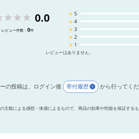
★
5
0.0
★
4
★
3
0
レビュー件数：
件
★
2
★
1
レビューはありません。
ーの投稿は、ログイン後
寄付履歴
から行ってく
の主観による感想・体感によるもので、商品の効果や性能を保証するも