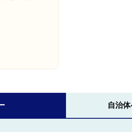
ー
自治体