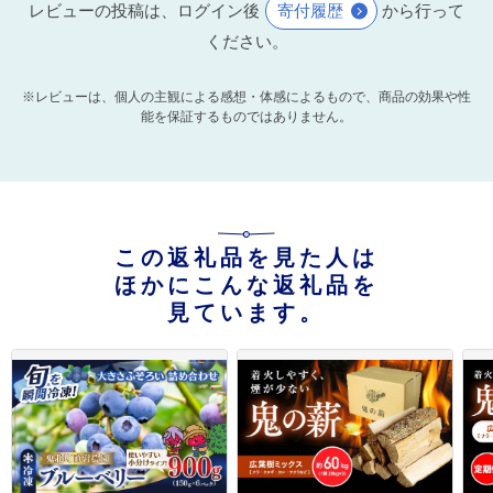
レビューの投稿は、ログイン後
寄付履歴
から行って
ください。
※レビューは、個人の主観による感想・体感によるもので、商品の効果や性
能を保証するものではありません。
この返礼品を見た人は
ほかにこんな返礼品を
見ています。