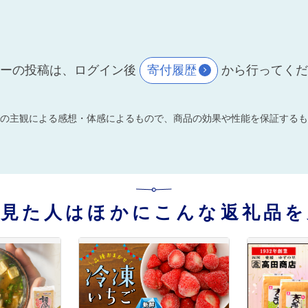
ーの投稿は、ログイン後
寄付履歴
から行ってく
の主観による感想・体感によるもので、商品の効果や性能を保証するも
を見た人はほかにこんな返礼品を