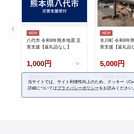
八代市 令和8年熊本地震 災
氷川町 令和8年
害支援【返礼品なし】
害支援【返礼品
1,000円
5,000円
熊本県 八代市
熊本県 氷川町
当サイトでは、サイト利便性向上のため、クッキー（Coo
詳細については
プライバシーポリシー
をお読みください