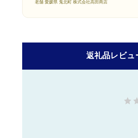
老舗 愛媛県 鬼北町 株式会社高田商店
返礼品レビュ