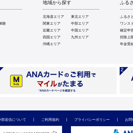
地域から探す
ふる
北海道エリア
東北エリア
ふるさ
体験
関東エリア
中部エリア
ワンス
近畿エリア
中国エリア
確定申
四国エリア
九州エリア
控除上
沖縄エリア
年金受
外部送信について
ご利用規約
プライバシーポリシー
お問