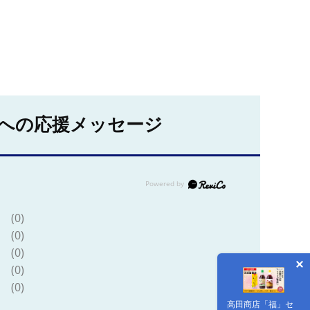
への応援メッセージ
(0)
(0)
(0)
(0)
(0)
高田商店「福」セ