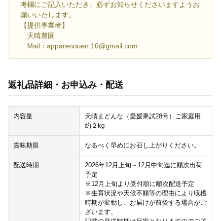
考欄にご記入いただき、必ずお知らせくださいますようお
願いいたします。
【提供事業者】
天晴農園
Mail：apparenouen.10@gmail.com
返礼品詳細・お申込み・配送
内容量
天晴まどんな（愛媛果試28号）ご家庭用
約２kg
賞味期限
なるべく早めにお召し上がりください。
配送時期
2026年12月上旬～12月中旬迄に順次出荷
予定
※12月上旬より受付順に順次配送予定
※生育状況や天候不順等の理由により収穫
時期が変動し、お届けが前後する場合がご
ざいます。